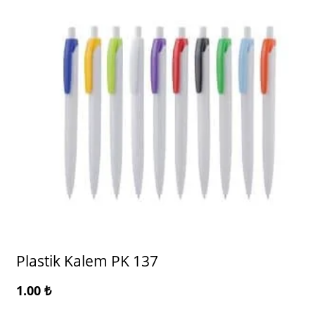
Plastik Kalem PK 137
1.00
₺