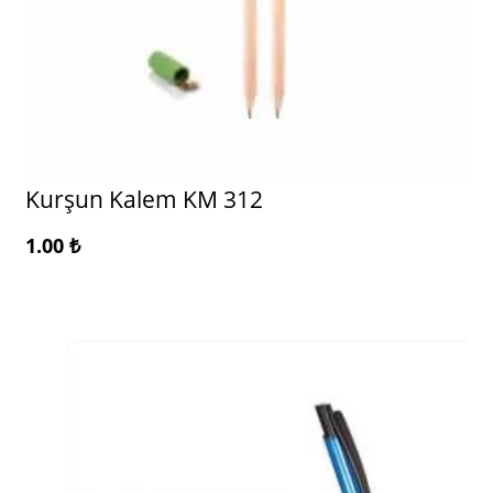
Kurşun Kalem KM 312
1.00
₺