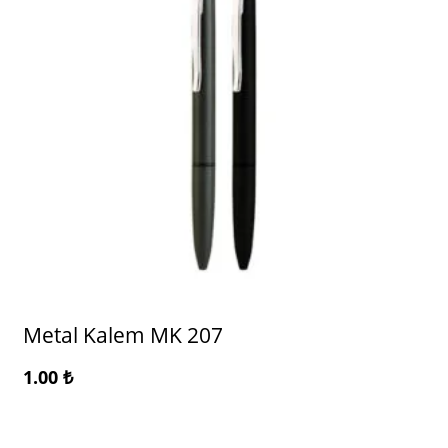
Metal Kalem MK 207
1.00
₺