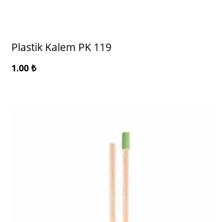
Plastik Kalem PK 119
1.00
₺