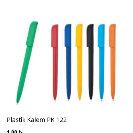
Plastik Kalem PK 122
1.00
₺