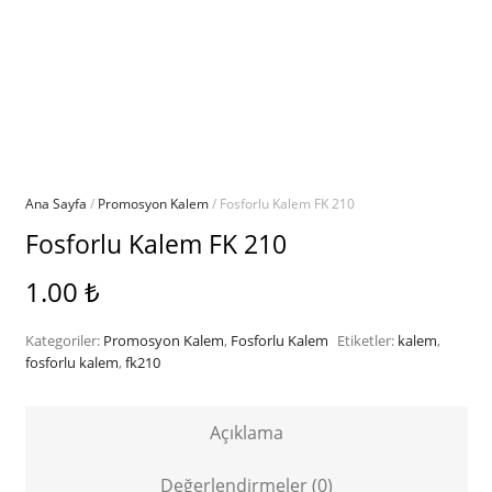
Ana Sayfa
/
Promosyon Kalem
/ Fosforlu Kalem FK 210
Fosforlu Kalem FK 210
1.00
₺
Kategoriler:
Promosyon Kalem
,
Fosforlu Kalem
Etiketler:
kalem
,
fosforlu kalem
,
fk210
Açıklama
Değerlendirmeler (0)