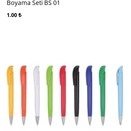
Boyama Seti BS 01
1.00
₺