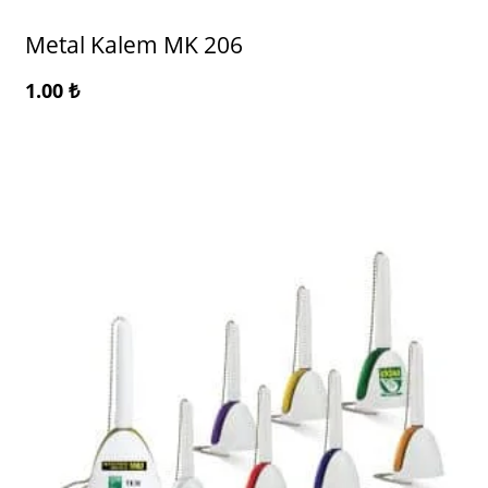
Metal Kalem MK 206
1.00
₺