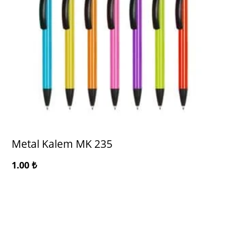
Metal Kalem MK 235
1.00
₺