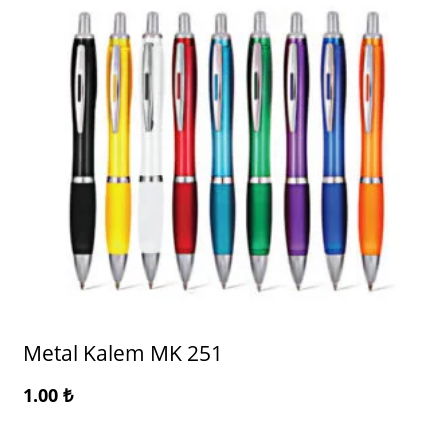
Metal Kalem MK 251
1.00
₺