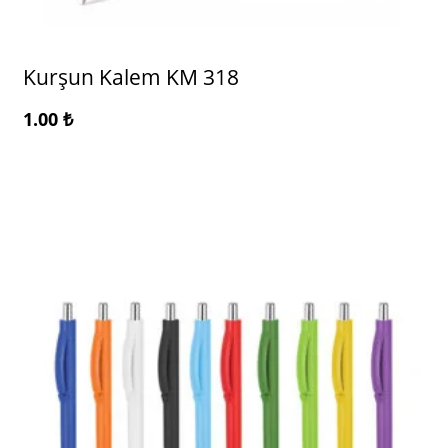
Kurşun Kalem KM 318
1.00
₺