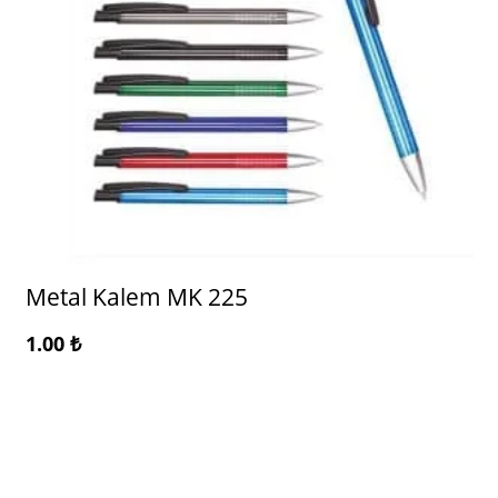
Metal Kalem MK 225
1.00
₺