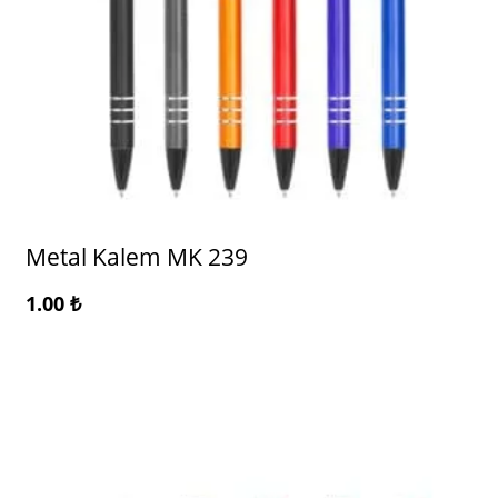
Metal Kalem MK 239
1.00
₺