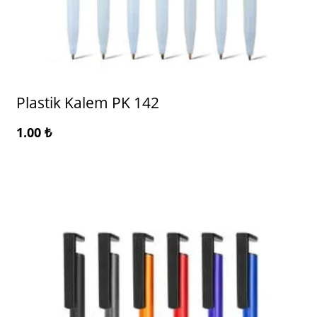
Plastik Kalem PK 142
1.00
₺