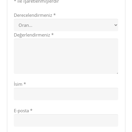
*
ile işaretlenmişlerdir
Derecelendirmeniz
*
Değerlendirmeniz
*
İsim
*
E-posta
*