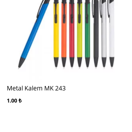
Metal Kalem MK 243
1.00
₺