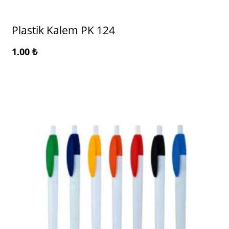
Plastik Kalem PK 124
1.00
₺