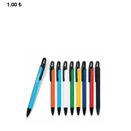
1.00
₺