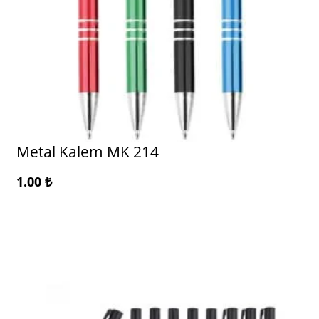
Metal Kalem MK 214
1.00
₺