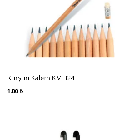
Kurşun Kalem KM 324
1.00
₺