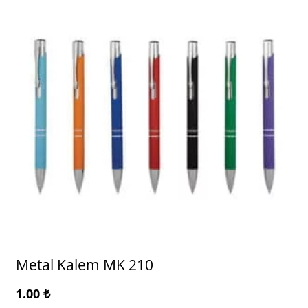
Metal Kalem MK 210
1.00
₺