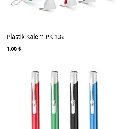
Plastik Kalem PK 132
1.00
₺