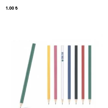
1.00
₺