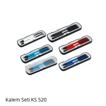
Kalem Seti KS 520