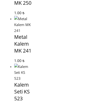
MK 250
1.00
₺
Metal
Kalem
MK 241
1.00
₺
Kalem
Seti KS
523