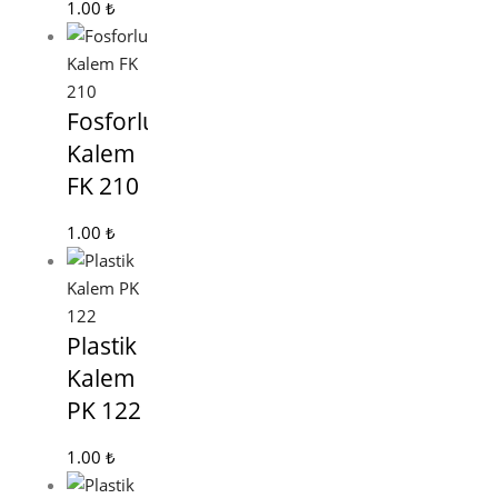
1.00
₺
Fosforlu
Kalem
FK 210
1.00
₺
Plastik
Kalem
PK 122
1.00
₺