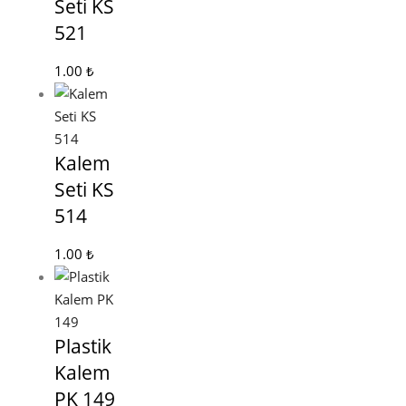
Seti KS
521
1.00
₺
Kalem
Seti KS
514
1.00
₺
Plastik
Kalem
PK 149