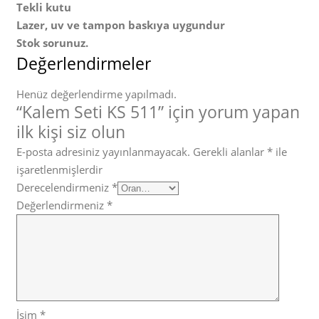
Tekli kutu
Lazer, uv ve tampon baskıya uygundur
Stok sorunuz.
Değerlendirmeler
Henüz değerlendirme yapılmadı.
“Kalem Seti KS 511” için yorum yapan
ilk kişi siz olun
E-posta adresiniz yayınlanmayacak.
Gerekli alanlar
*
ile
işaretlenmişlerdir
Derecelendirmeniz
*
Değerlendirmeniz
*
İsim
*