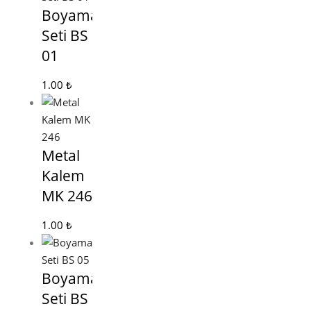
Boyama
Seti BS
01
1.00
₺
Metal
Kalem
MK 246
1.00
₺
Boyama
Seti BS