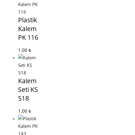
Plastik
Kalem
PK 116
1.00
₺
Kalem
Seti KS
518
1.00
₺