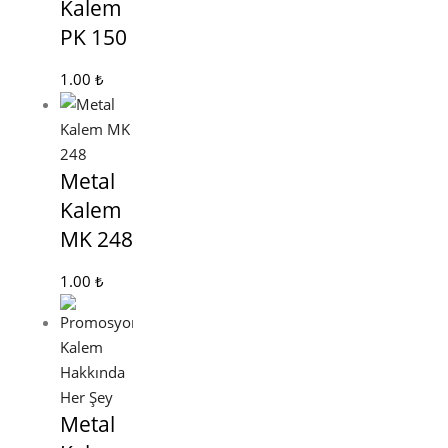
Kalem
PK 150
1.00
₺
Metal
Kalem
MK 248
1.00
₺
Metal