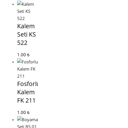
Kalem
Seti KS
522
1.00
₺
Fosforlu
Kalem
FK 211
1.00
₺