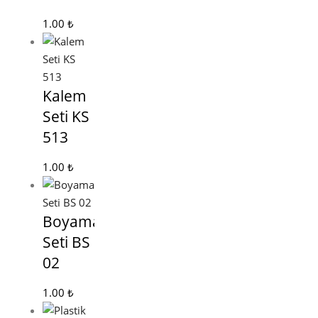
1.00
₺
Kalem
Seti KS
513
1.00
₺
Boyama
Seti BS
02
1.00
₺