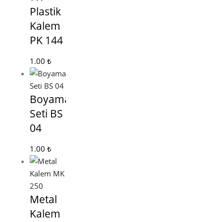
Plastik
Kalem
PK 144
1.00
₺
Boyama
Seti BS
04
1.00
₺
Metal
Kalem