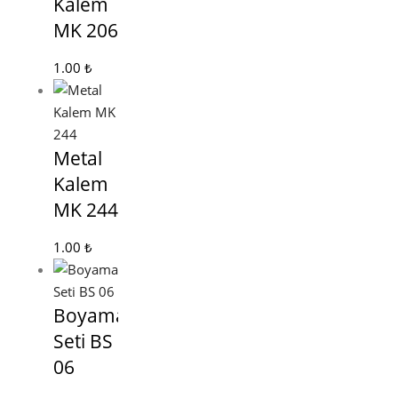
Kalem
MK 206
1.00
₺
Metal
Kalem
MK 244
1.00
₺
Boyama
Seti BS
06