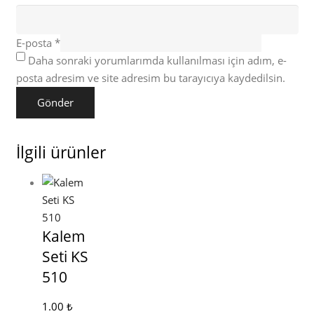
E-posta
*
Daha sonraki yorumlarımda kullanılması için adım, e-
posta adresim ve site adresim bu tarayıcıya kaydedilsin.
İlgili ürünler
Kalem
Seti KS
510
1.00
₺