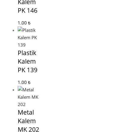
Kalem
PK 146
1.00
₺
Plastik
Kalem
PK 139
1.00
₺
Metal
Kalem
MK 202