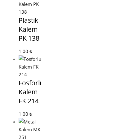
Plastik
Kalem
PK 138
1.00
₺
Fosforlu
Kalem
FK 214
1.00
₺