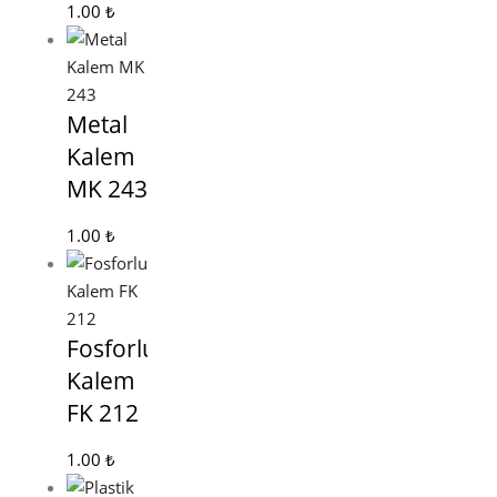
1.00
₺
Metal
Kalem
MK 243
1.00
₺
Fosforlu
Kalem
FK 212
1.00
₺