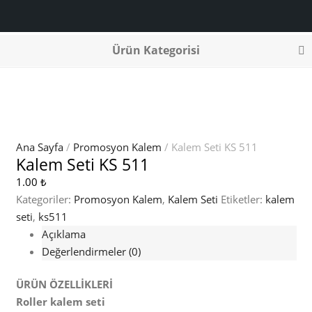
Ürün Kategorisi
Ana Sayfa
/
Promosyon Kalem
/ Kalem Seti KS 511
Kalem Seti KS 511
1.00
₺
Kategoriler:
Promosyon Kalem
,
Kalem Seti
Etiketler:
kalem
seti
,
ks511
Açıklama
Değerlendirmeler (0)
ÜRÜN ÖZELLİKLERİ
Roller kalem seti