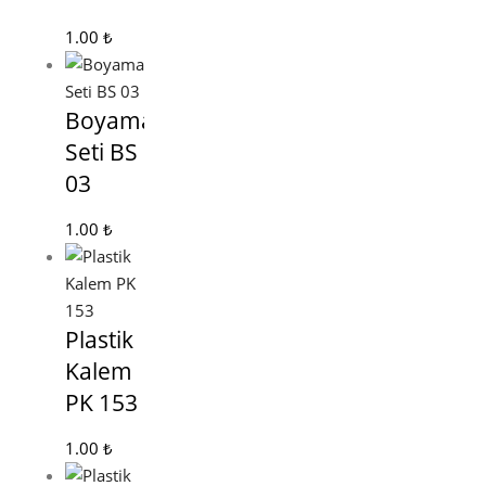
1.00
₺
Boyama
Seti BS
03
1.00
₺
Plastik
Kalem
PK 153
1.00
₺