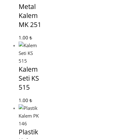
Metal
Kalem
MK 251
1.00
₺
Kalem
Seti KS
515
1.00
₺
Plastik