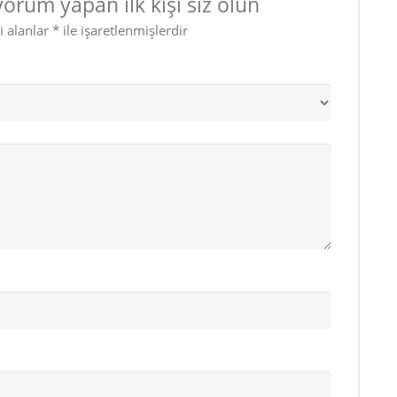
orum yapan ilk kişi siz olun
i alanlar
*
ile işaretlenmişlerdir