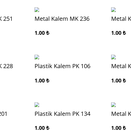
K 251
Metal Kalem MK 236
Metal 
1.00
₺
1.00
₺
K 228
Plastik Kalem PK 106
Metal 
1.00
₺
1.00
₺
201
Plastik Kalem PK 134
Metal 
1.00
₺
1.00
₺