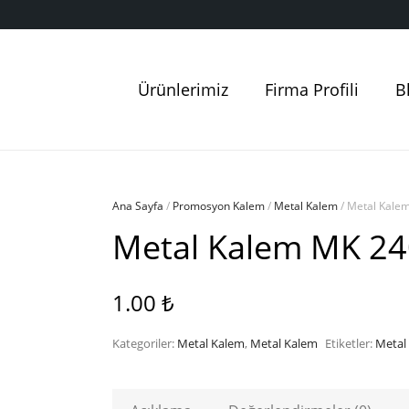
Ürünlerimiz
Firma Profili
B
Ana Sayfa
/
Promosyon Kalem
/
Metal Kalem
/ Metal Kale
Metal Kalem MK 2
1.00
₺
Kategoriler:
Metal Kalem
,
Metal Kalem
Etiketler:
Metal