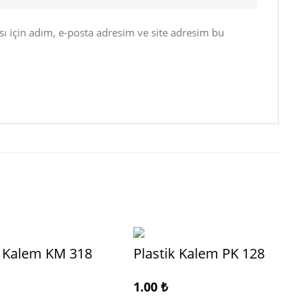
 için adım, e-posta adresim ve site adresim bu
 Kalem KM 318
Plastik Kalem PK 128
1.00
₺