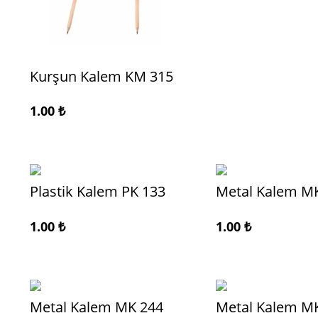
Kurşun Kalem KM 315
1.00
₺
Plastik Kalem PK 133
Metal Kalem M
1.00
₺
1.00
₺
Metal Kalem MK 244
Metal Kalem M