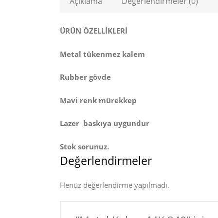
Açıklama
Değerlendirmeler (0)
ÜRÜN ÖZELLİKLERİ
Metal tükenmez kalem
Rubber gövde
Mavi renk mürekkep
Lazer baskıya uygundur
Stok sorunuz.
Değerlendirmeler
Henüz değerlendirme yapılmadı.