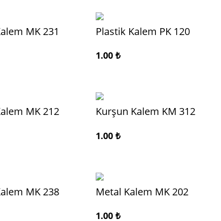
Kalem MK 231
Plastik Kalem PK 120
1.00
₺
Kalem MK 212
Kurşun Kalem KM 312
1.00
₺
Kalem MK 238
Metal Kalem MK 202
1.00
₺