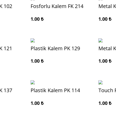
K 102
Fosforlu Kalem FK 214
Metal 
1.00
₺
1.00
₺
K 121
Plastik Kalem PK 129
Metal 
1.00
₺
1.00
₺
K 137
Plastik Kalem PK 114
Touch 
1.00
₺
1.00
₺