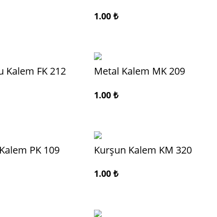
1.00
₺
u Kalem FK 212
Metal Kalem MK 209
1.00
₺
 Kalem PK 109
Kurşun Kalem KM 320
1.00
₺