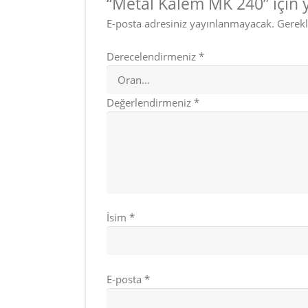
“Metal Kalem MK 240” için y
E-posta adresiniz yayınlanmayacak.
Gerekl
Derecelendirmeniz
*
Değerlendirmeniz
*
İsim
*
E-posta
*