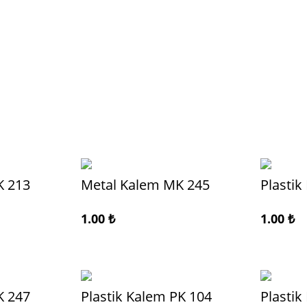
K 213
Metal Kalem MK 245
Plastik
1.00
₺
1.00
₺
K 247
Plastik Kalem PK 104
Plastik