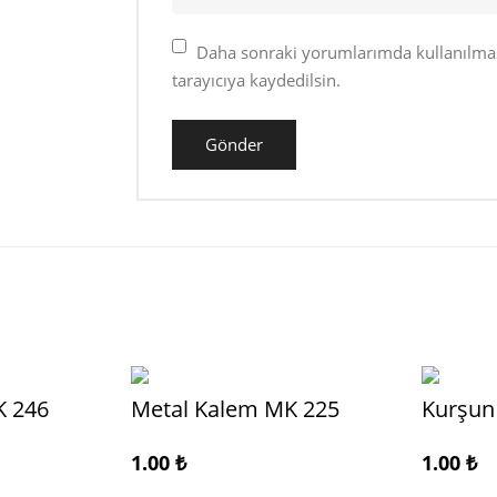
Daha sonraki yorumlarımda kullanılması
tarayıcıya kaydedilsin.
K 246
Metal Kalem MK 225
Kurşun
1.00
₺
1.00
₺