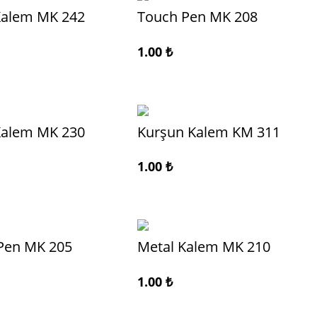
Kalem MK 242
Touch Pen MK 208
1.00
₺
Kalem MK 230
Kurşun Kalem KM 311
1.00
₺
Pen MK 205
Metal Kalem MK 210
1.00
₺