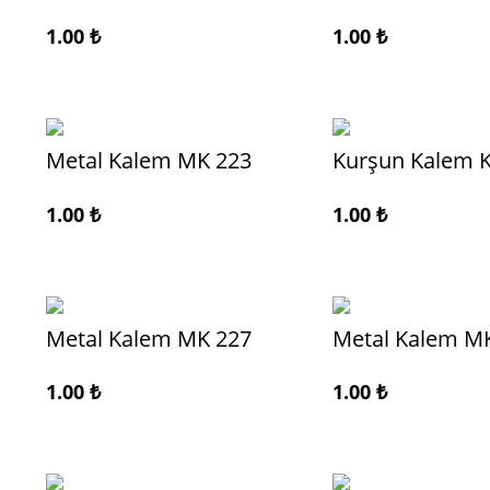
1.00
₺
1.00
₺
Metal Kalem MK 223
Kurşun Kalem 
1.00
₺
1.00
₺
Metal Kalem MK 227
Metal Kalem M
1.00
₺
1.00
₺