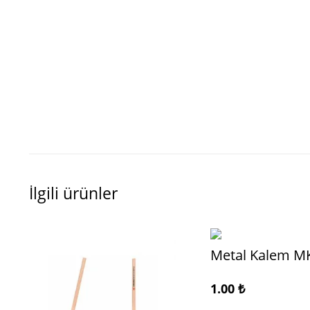
İlgili ürünler
Metal Kalem M
1.00
₺