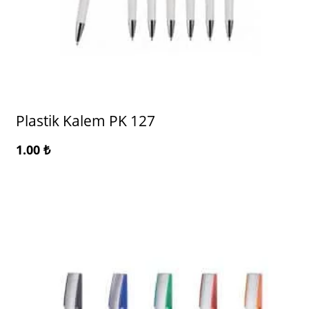
Plastik Kalem PK 127
1.00
₺