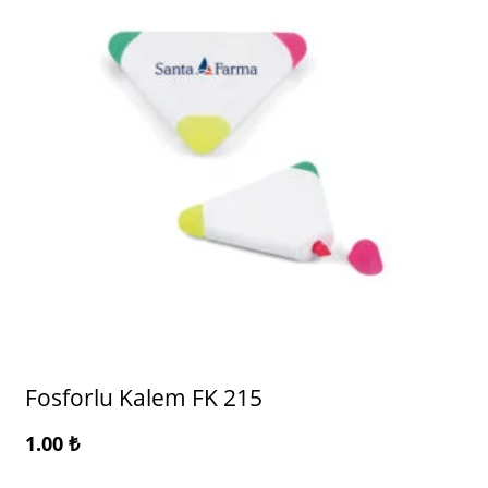
Fosforlu Kalem FK 215
1.00
₺