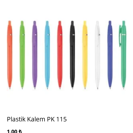
Plastik Kalem PK 115
1.00
₺