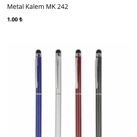
Metal Kalem MK 242
1.00
₺