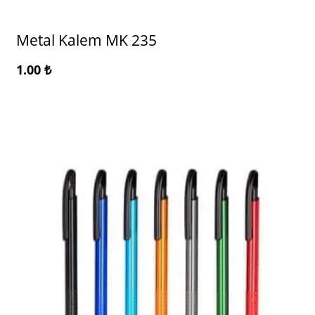
Metal Kalem MK 235
1.00
₺