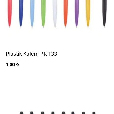
Plastik Kalem PK 133
1.00
₺