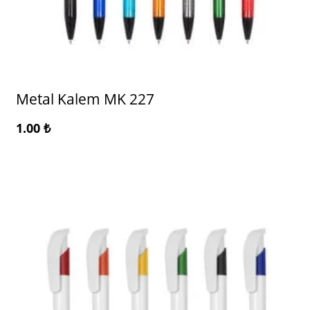
Metal Kalem MK 227
1.00
₺