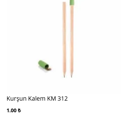
Kurşun Kalem KM 312
1.00
₺