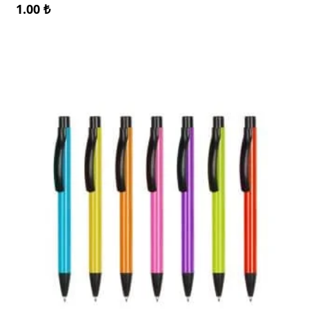
1.00
₺