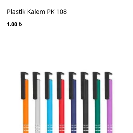
Plastik Kalem PK 108
1.00
₺