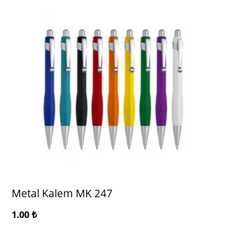
Metal Kalem MK 247
1.00
₺