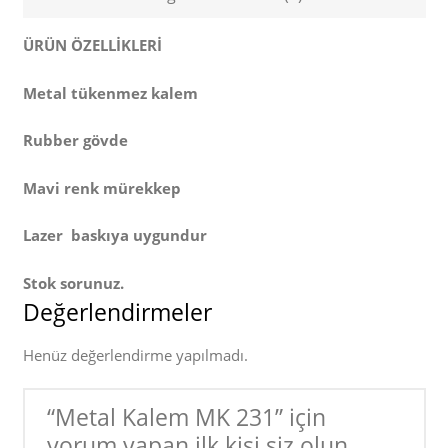
ÜRÜN ÖZELLİKLERİ
Metal tükenmez kalem
Rubber gövde
Mavi renk mürekkep
Lazer baskıya uygundur
Stok sorunuz.
Değerlendirmeler
Henüz değerlendirme yapılmadı.
“Metal Kalem MK 231” için
yorum yapan ilk kişi siz olun