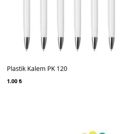
Plastik Kalem PK 120
1.00
₺