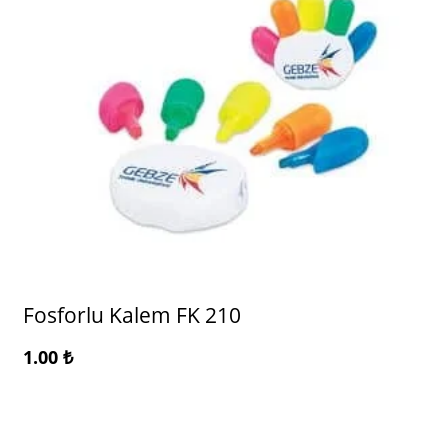
Fosforlu Kalem FK 210
1.00
₺