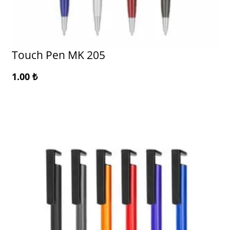
Touch Pen MK 205
1.00
₺