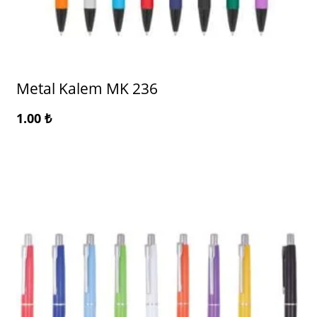
Metal Kalem MK 236
1.00
₺