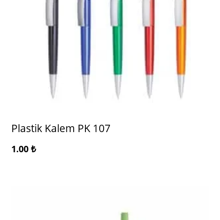
Plastik Kalem PK 107
1.00
₺