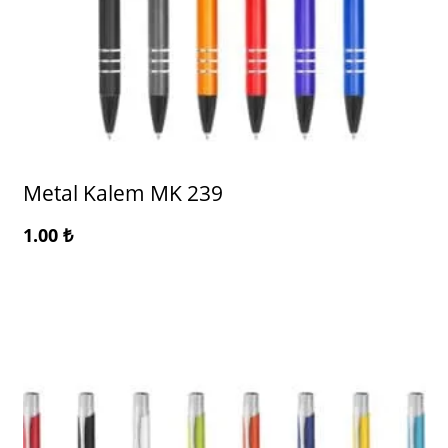
Metal Kalem MK 239
1.00
₺