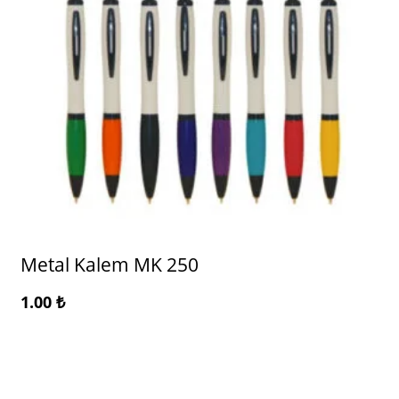
Metal Kalem MK 250
1.00
₺