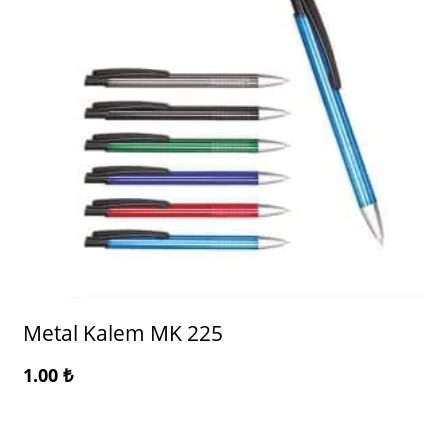
Metal Kalem MK 225
1.00
₺