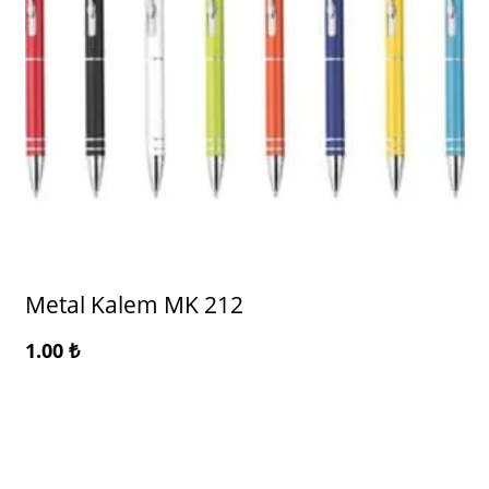
Metal Kalem MK 212
1.00
₺