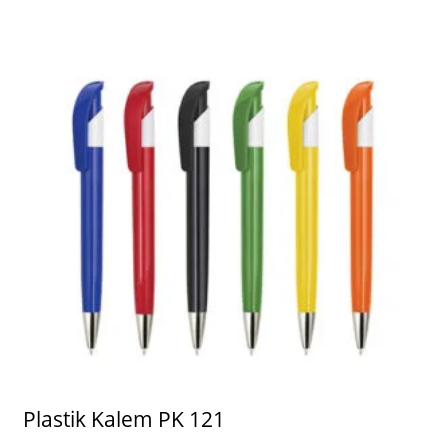
Plastik Kalem PK 121