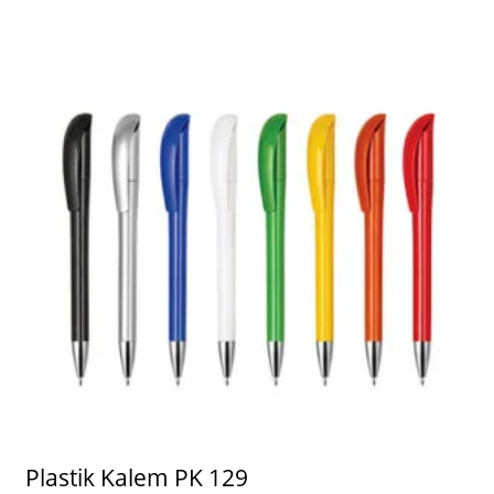
Plastik Kalem PK 129