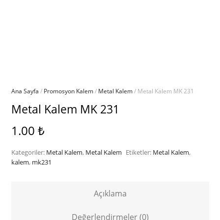
Ana Sayfa
/
Promosyon Kalem
/
Metal Kalem
/ Metal Kalem MK 231
Metal Kalem MK 231
1.00
₺
Kategoriler:
Metal Kalem
,
Metal Kalem
Etiketler:
Metal Kalem
,
kalem
,
mk231
Açıklama
Değerlendirmeler (0)