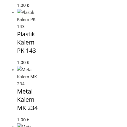
1.00
₺
Plastik
Kalem
PK 143
1.00
₺
Metal
Kalem
MK 234
1.00
₺