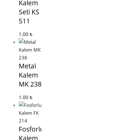
Kalem
Seti KS
511
1.00
₺
Metal
Kalem
MK 238
1.00
₺
Fosforlu
Kalem