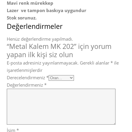
Mavi renk mürekkep
Lazer ve tampon baskıya uygundur
Stok sorunuz.
Değerlendirmeler
Henüz değerlendirme yapılmadı.
“Metal Kalem MK 202” için yorum
yapan ilk kişi siz olun
E-posta adresiniz yayınlanmayacak.
Gerekli alanlar
*
ile
işaretlenmişlerdir
Derecelendirmeniz
*
Değerlendirmeniz
*
İsim
*