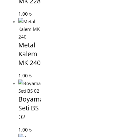
MK 228
1.00
₺
Metal
Kalem
MK 240
1.00
₺
Boyama
Seti BS
02
1.00
₺