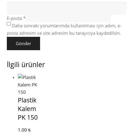
E-posta
*
Daha sonraki yorumlarımda kullanılması için adım, e-
posta adresim ve site adresim bu tarayıcıya kaydedilsin.
İlgili ürünler
Plastik
Kalem
PK 150
1.00
₺