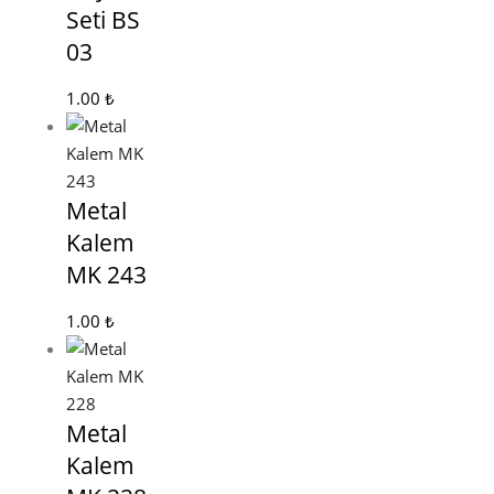
Seti BS
03
1.00
₺
Metal
Kalem
MK 243
1.00
₺
Metal
Kalem