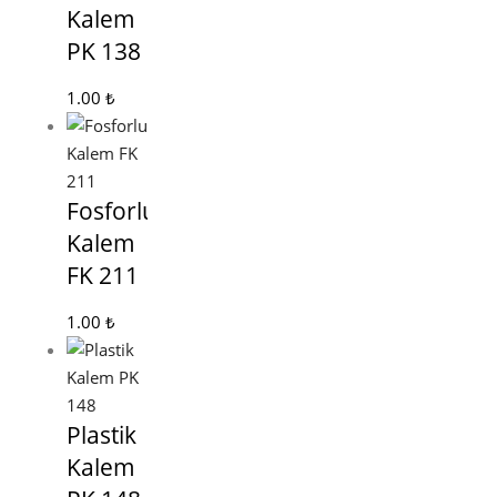
Kalem
PK 138
1.00
₺
Fosforlu
Kalem
FK 211
1.00
₺
Plastik
Kalem