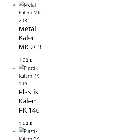
Metal
Kalem
MK 203
1.00
₺
Plastik
Kalem
PK 146
1.00
₺