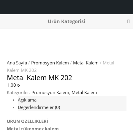
Ürün Kategorisi
Ana Sayfa
/
Promosyon Kalem
/
Metal Kalem
/ Metal
Kalem MK 202
Metal Kalem MK 202
1.00
₺
Kategoriler:
Promosyon Kalem
,
Metal Kalem
Açıklama
Değerlendirmeler (0)
ÜRÜN ÖZELLİKLERİ
Metal tükenmez kalem