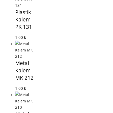
Plastik
Kalem
PK 131
1.00
₺
Metal
Kalem
MK 212
1.00
₺