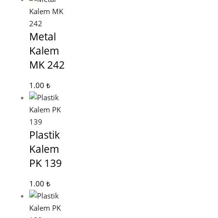
Metal
Kalem
MK 242
1.00
₺
Plastik
Kalem
PK 139
1.00
₺