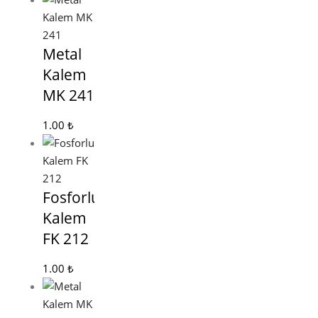
Metal
Kalem
MK 241
1.00
₺
Fosforlu
Kalem
FK 212
1.00
₺