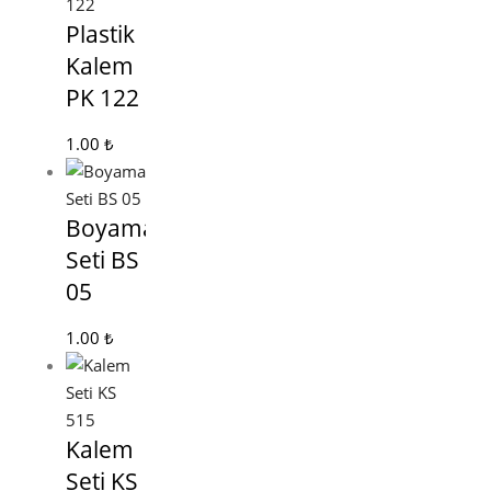
Plastik
Kalem
PK 122
1.00
₺
Boyama
Seti BS
05
1.00
₺
Kalem
Seti KS