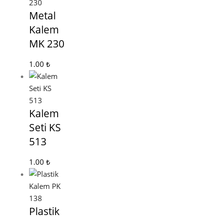
Metal
Kalem
MK 230
1.00
₺
Kalem
Seti KS
513
1.00
₺
Plastik