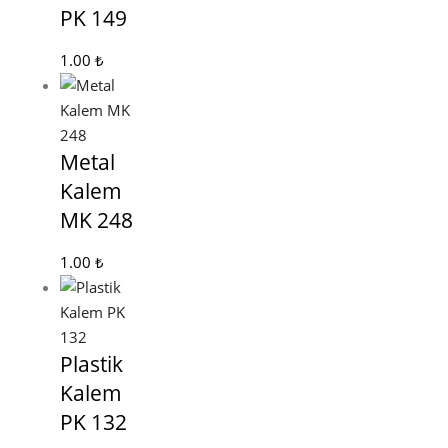
PK 149
1.00
₺
Metal
Kalem
MK 248
1.00
₺
Plastik
Kalem
PK 132