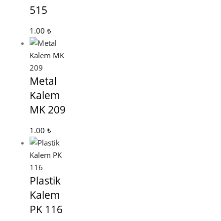
515
1.00
₺
Metal
Kalem
MK 209
1.00
₺
Plastik
Kalem
PK 116