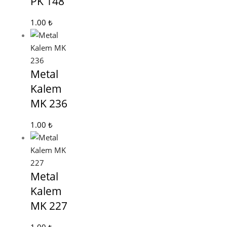
PK 148
1.00
₺
Metal
Kalem
MK 236
1.00
₺
Metal
Kalem
MK 227