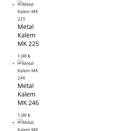
Metal
Kalem
MK 225
1.00
₺
Metal
Kalem
MK 246
1.00
₺