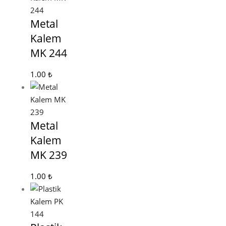
Metal
Kalem
MK 244
1.00
₺
Metal
Kalem
MK 239
1.00
₺