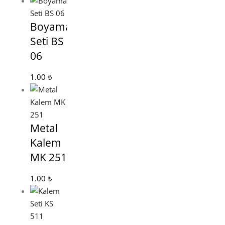
Boyama
Seti BS
06
1.00
₺
Metal
Kalem
MK 251
1.00
₺