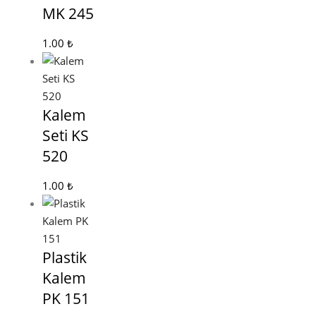
MK 245
1.00
₺
Kalem
Seti KS
520
1.00
₺
Plastik
Kalem
PK 151