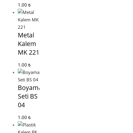
1.00
₺
Metal
Kalem
MK 221
1.00
₺
Boyama
Seti BS
04
1.00
₺