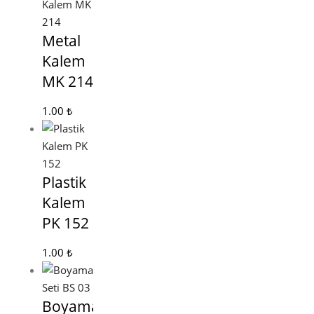
Metal
Kalem
MK 214
1.00
₺
Plastik
Kalem
PK 152
1.00
₺
Boyama