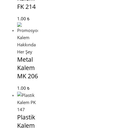
FK 214
1.00
₺
Metal
Kalem
MK 206
1.00
₺
Plastik
Kalem