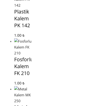
Plastik
Kalem
PK 142
1.00
₺
Fosforlu
Kalem
FK 210
1.00
₺