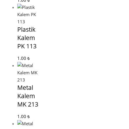
1.00
₺
Plastik
Kalem
PK 113
1.00
₺
Metal
Kalem
MK 213
1.00
₺