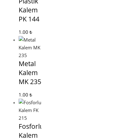
Plastik
Kalem
PK 144
1.00
₺
Metal
Kalem
MK 235
1.00
₺
Fosforlu
Kalem