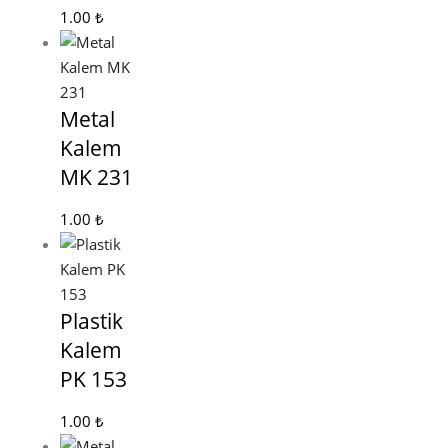
1.00
₺
Metal
Kalem
MK 231
1.00
₺
Plastik
Kalem
PK 153
1.00
₺