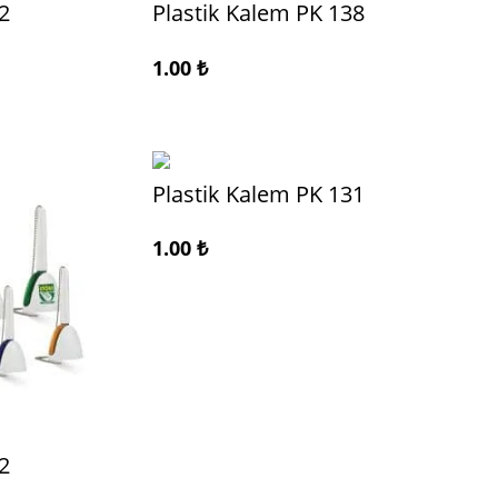
2
Plastik Kalem PK 138
1.00
₺
Plastik Kalem PK 131
1.00
₺
2