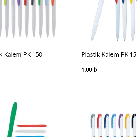
ik Kalem PK 150
Plastik Kalem PK 15
1.00
₺