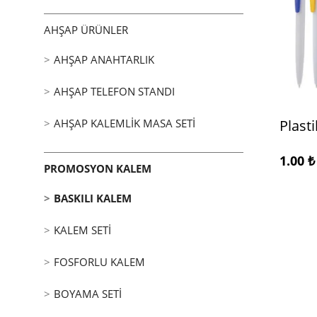
AHŞAP ÜRÜNLER
AHŞAP ANAHTARLIK
AHŞAP TELEFON STANDI
AHŞAP KALEMLIK MASA SETI
Plast
1.00
₺
PROMOSYON KALEM
BASKILI KALEM
KALEM SETI
FOSFORLU KALEM
BOYAMA SETI