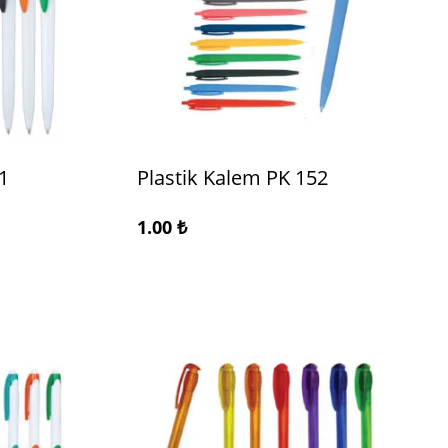
1
Plastik Kalem PK 152
1.00
₺