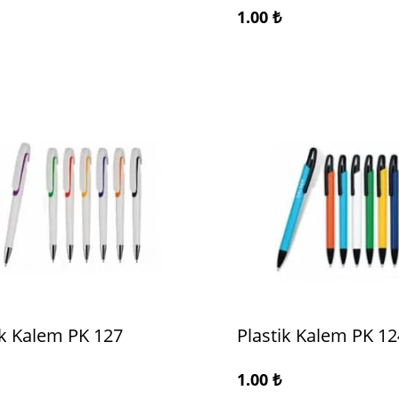
1.00
₺
ik Kalem PK 127
Plastik Kalem PK 12
1.00
₺