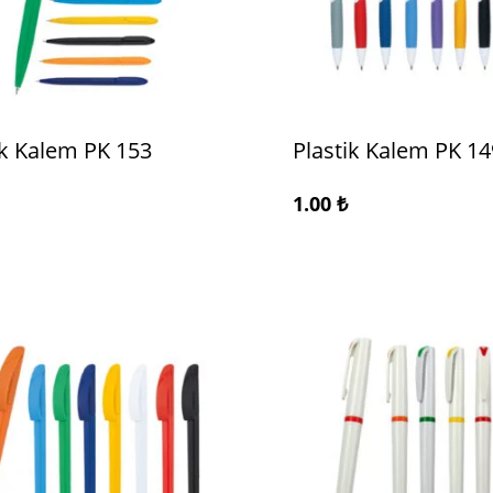
ik Kalem PK 153
Plastik Kalem PK 14
1.00
₺