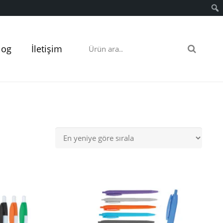
log
İletişim