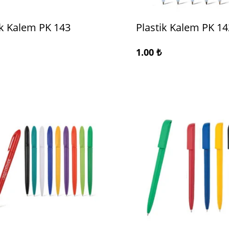
ik Kalem PK 143
Plastik Kalem PK 14
1.00
₺