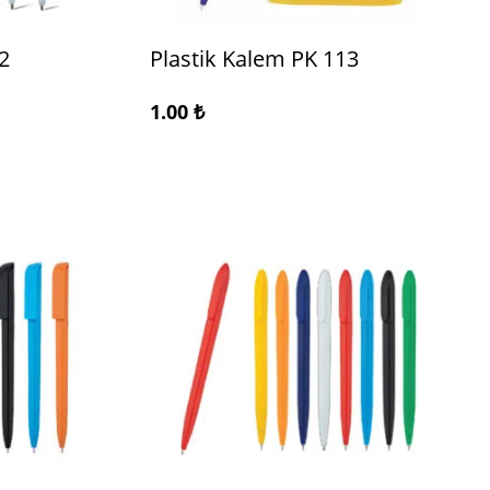
2
Plastik Kalem PK 113
1.00
₺