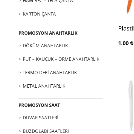
HAM BEZ – TELA ÇANTA
KARTON ÇANTA
Plast
PROMOSYON ANAHTARLIK
1.00
₺
DÖKÜM ANAHTARLIK
PUF – KAUÇUK – ÖRME ANAHTARLIK
TERMO DERI ANAHTARLIK
METAL ANAHTARLIK
PROMOSYON SAAT
DUVAR SAATLERI
BUZDOLABI SAATLERI