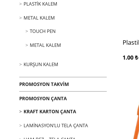
PLASTIK KALEM
METAL KALEM
TOUCH PEN
Plast
METAL KALEM
1.00
₺
KURŞUN KALEM
PROMOSYON TAKVIM
PROMOSYON ÇANTA
KRAFT KARTON ÇANTA
LAMINASYON'LU TELA ÇANTA