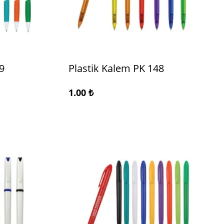
9
Plastik Kalem PK 148
1.00
₺