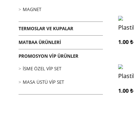
MAGNET
Plast
TERMOSLAR VE KUPALAR
1.00
₺
MATBAA ÜRÜNLERI
PROMOSYON VIP ÜRÜNLER
İSME ÖZEL VIP SET
Plast
MASA ÜSTÜ VIP SET
1.00
₺