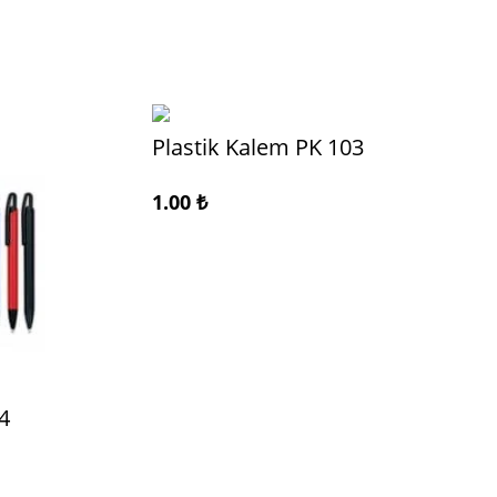
Plastik Kalem PK 103
1.00
₺
4