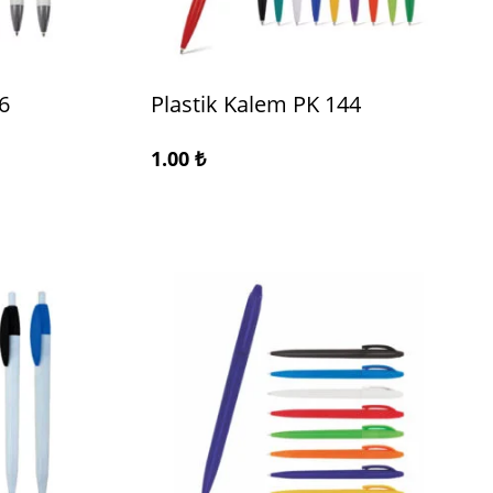
6
Plastik Kalem PK 144
1.00
₺