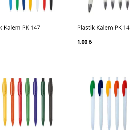
ik Kalem PK 147
Plastik Kalem PK 14
1.00
₺