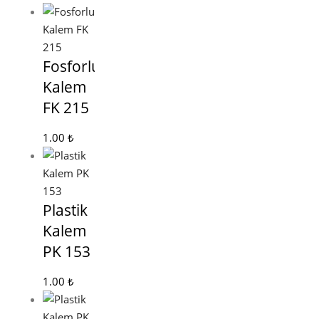
Fosforlu
Kalem
FK 215
1.00
₺
Plastik
Kalem
PK 153
1.00
₺