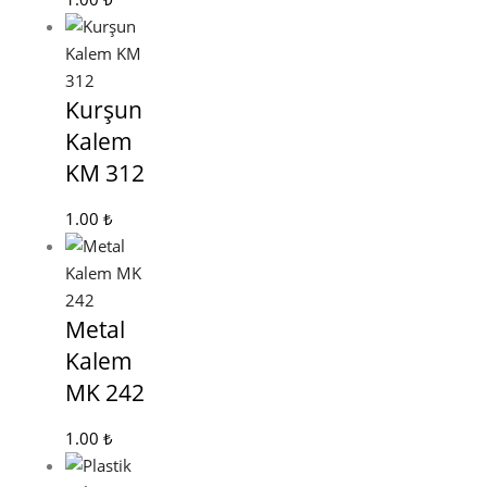
Kurşun
Kalem
KM 312
1.00
₺
Metal
Kalem
MK 242
1.00
₺