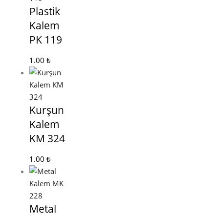
Plastik
Kalem
PK 119
1.00
₺
Kurşun
Kalem
KM 324
1.00
₺
Metal