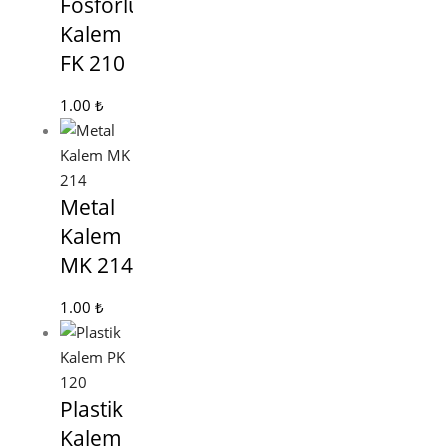
Fosforlu
Kalem
FK 210
1.00
₺
Metal
Kalem
MK 214
1.00
₺
Plastik
Kalem