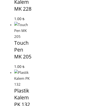
Kalem
MK 228
1.00
₺
Touch
Pen
MK 205
1.00
₺
Plastik
Kalem
PK 132