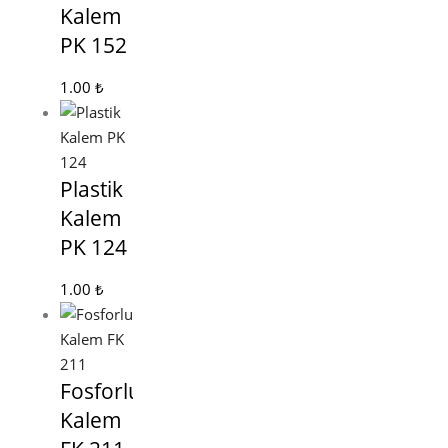
Kalem
PK 152
1.00
₺
Plastik
Kalem
PK 124
1.00
₺
Fosforlu
Kalem