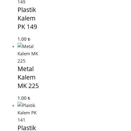
Plastik
Kalem
PK 149
1.00
₺
Metal
Kalem
MK 225
1.00
₺
Plastik