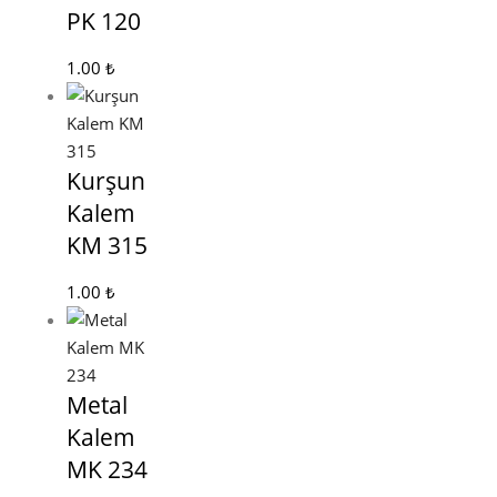
PK 120
1.00
₺
Kurşun
Kalem
KM 315
1.00
₺
Metal
Kalem
MK 234