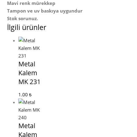
Mavi renk mürekkep
Tampon ve uv baskıya uygundur
Stok sorunuz.
İlgili ürünler
Metal
Kalem
MK 231
1.00
₺
Metal
Kalem