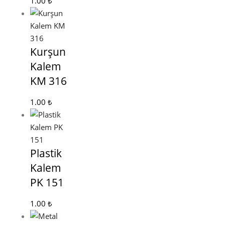
1.00
₺
Kurşun
Kalem
KM 316
1.00
₺
Plastik
Kalem
PK 151
1.00
₺