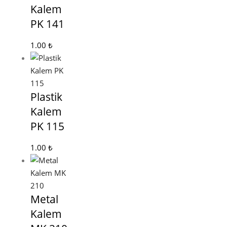
Kalem
PK 141
1.00
₺
Plastik
Kalem
PK 115
1.00
₺
Metal
Kalem