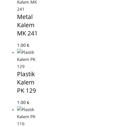
Metal
Kalem
MK 241
1.00
₺
Plastik
Kalem
PK 129
1.00
₺