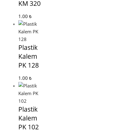
KM 320
1.00
₺
Plastik
Kalem
PK 128
1.00
₺
Plastik
Kalem
PK 102