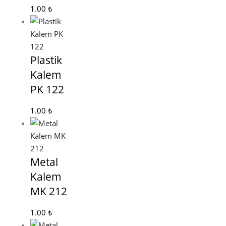
1.00
₺
Plastik
Kalem
PK 122
1.00
₺
Metal
Kalem
MK 212
1.00
₺