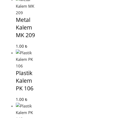
Metal
Kalem
MK 209
1.00
₺
Plastik
Kalem
PK 106
1.00
₺