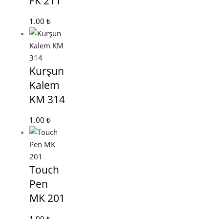
FK 211
1.00
₺
Kurşun
Kalem
KM 314
1.00
₺
Touch
Pen
MK 201
1.00
₺