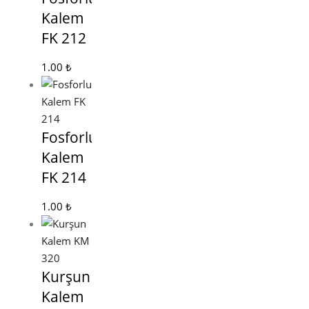
Kalem
FK 212
1.00
₺
Fosforlu
Kalem
FK 214
1.00
₺
Kurşun
Kalem