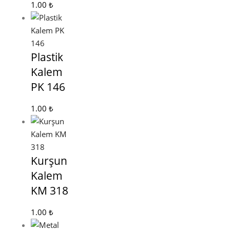
1.00
₺
Plastik
Kalem
PK 146
1.00
₺
Kurşun
Kalem
KM 318
1.00
₺