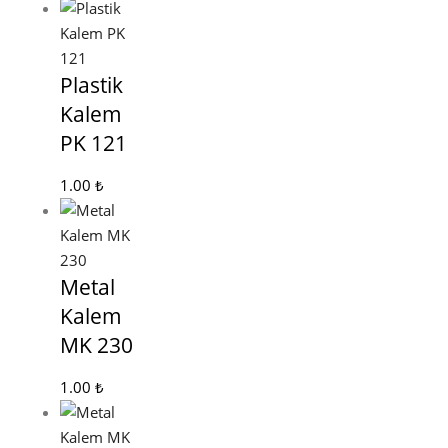
Plastik
Kalem
PK 121
1.00
₺
Metal
Kalem
MK 230
1.00
₺