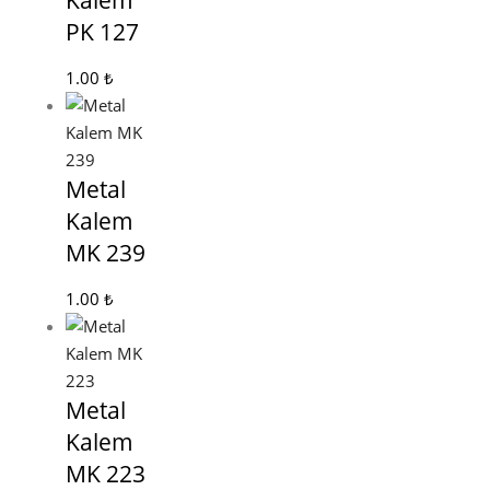
Kalem
PK 127
1.00
₺
Metal
Kalem
MK 239
1.00
₺
Metal
Kalem
MK 223