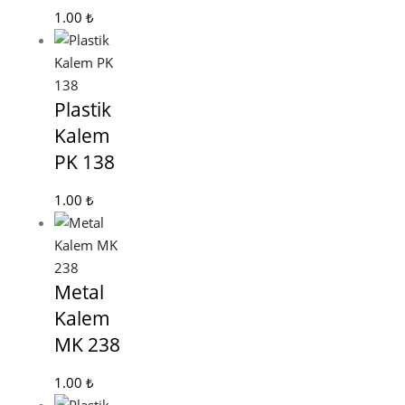
1.00
₺
Plastik
Kalem
PK 138
1.00
₺
Metal
Kalem
MK 238
1.00
₺