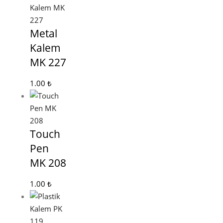
Metal
Kalem
MK 227
1.00
₺
Touch
Pen
MK 208
1.00
₺