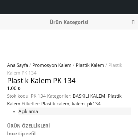
Ürün Kategorisi
Ana Sayfa
/
Promosyon Kalem
/
Plastik Kalem
/ Plastik
Kalem PK 134
Plastik Kalem PK 134
1.00
₺
Stok kodu:
PK 134
Kategoriler:
BASKILI KALEM
,
Plastik
Kalem
Etiketler:
Plastik kalem
,
kalem
,
pk134
Açıklama
ÜRÜN ÖZELLİKLERİ
İnce tip refil