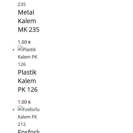
Metal
Kalem
MK 235
1.00
₺
Plastik
Kalem
PK 126
1.00
₺
Fosforlu