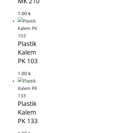
MK 210
1.00
₺
Plastik
Kalem
PK 103
1.00
₺
Plastik
Kalem
PK 133