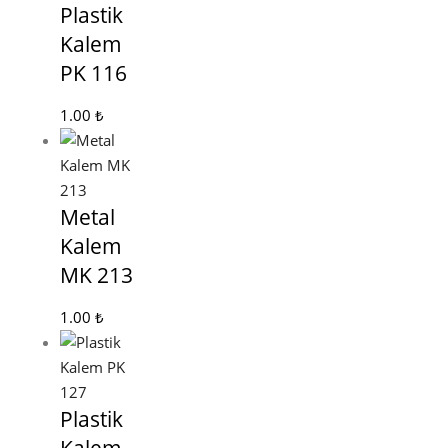
Plastik
Kalem
PK 116
1.00
₺
Metal
Kalem
MK 213
1.00
₺
Plastik