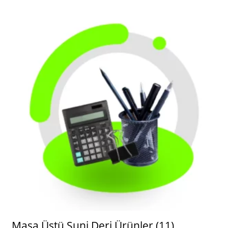
Masa Üstü Suni Deri Ürünler
(11)