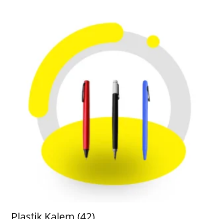
Plastik Kalem
(42)