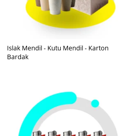
Islak Mendil - Kutu Mendil - Karton
Bardak