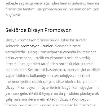
sebeple sağladığı yarar açısından hem ürünleriniz hem de
firmanızın tanıtımı için promosyon ürünlerinin önemi çok
büyüktür.
Sektörde Dizayn Promosyon
Dizayn Promosyon firması on yılı aşkın bir süredir
sektörde
promosyon ürünleri
alanında hizmet
vermektedir. Geniş ürün yelpazesi yanında kalitesinden
ödün vermeden, üstelik en ekonomik şekilde verdiği
hizmet ile müşterileri tarafından öncelikli olarak tercih
edilmektedir. Sektördeki başarısını uzman ve işini titizlikle
yapan ekibine, kullandığı son teknolojiye ve müşteri
memnuniyetine odaklı çalışma sistemlerine borçlu olan
Dizayn Promosyon, müşterilerinin bugünkü ihtiyaçlarının
yanı sıra gelecekteki ihtiyaçlarını da şimdiden planlayarak
çalışmalarına devam etmektedir. Dizayn Promosyon
firması; promosyon ürünleri alanında verdiği hizmet ve