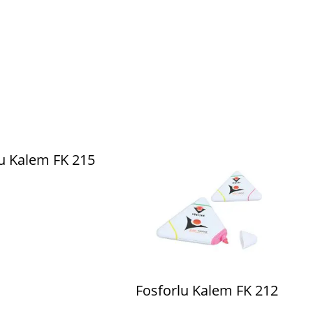
u Kalem FK 215
Fosforlu Kalem FK 212