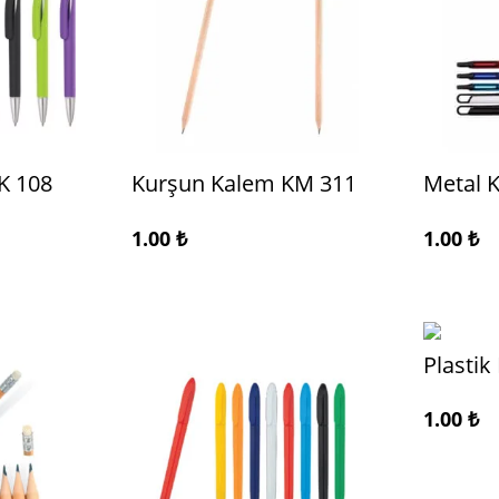
K 108
Kurşun Kalem KM 311
Metal 
1.00
₺
1.00
₺
Plastik
1.00
₺