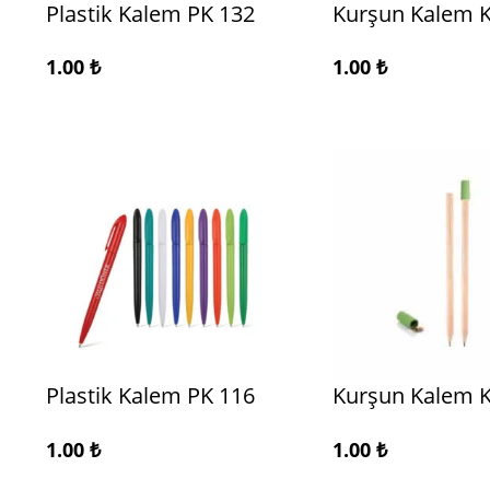
Plastik Kalem PK 132
Kurşun Kalem 
1.00
₺
1.00
₺
Plastik Kalem PK 116
Kurşun Kalem 
1.00
₺
1.00
₺