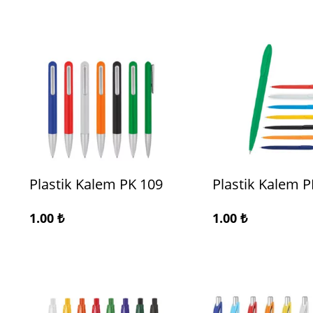
Plastik Kalem PK 109
Plastik Kalem P
1.00
₺
1.00
₺