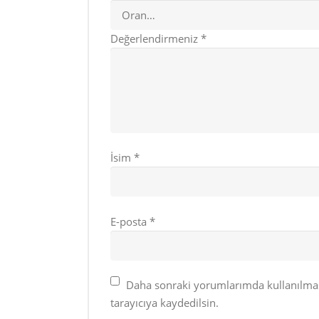
Değerlendirmeniz
*
İsim
*
E-posta
*
Daha sonraki yorumlarımda kullanılması
tarayıcıya kaydedilsin.