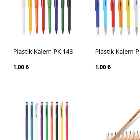
Plastik Kalem PK 143
Plastik Kalem P
1.00
₺
1.00
₺