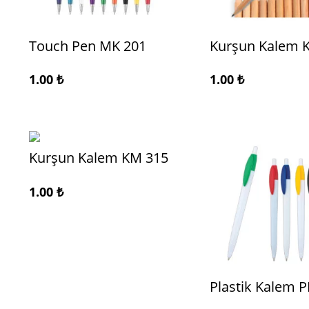
Touch Pen MK 201
Kurşun Kalem 
1.00
₺
1.00
₺
Kurşun Kalem KM 315
1.00
₺
Plastik Kalem P