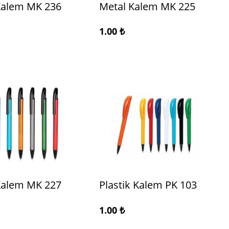
Kalem MK 236
Metal Kalem MK 225
1.00
₺
Kalem MK 227
Plastik Kalem PK 103
1.00
₺