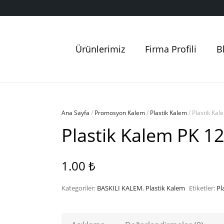
Ürünlerimiz
Firma Profili
B
Ana Sayfa
/
Promosyon Kalem
/
Plastik Kalem
/ Plastik Ka
Plastik Kalem PK 1
1.00
₺
Kategoriler:
BASKILI KALEM
,
Plastik Kalem
Etiketler:
Pl