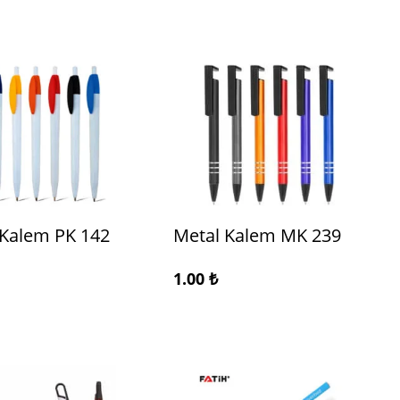
 Kalem PK 142
Metal Kalem MK 239
1.00
₺