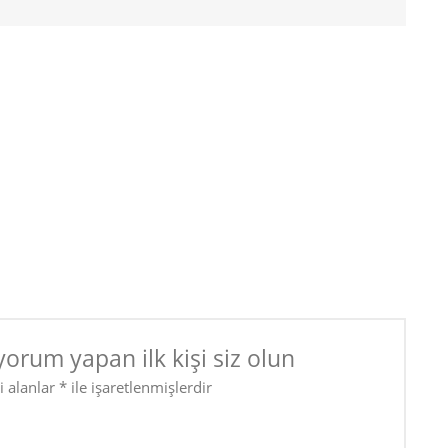
yorum yapan ilk kişi siz olun
i alanlar
*
ile işaretlenmişlerdir