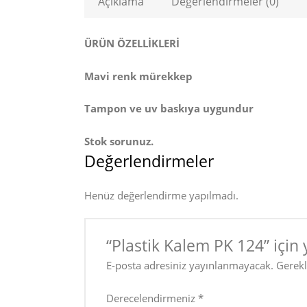
Açıklama
Değerlendirmeler (0)
ÜRÜN ÖZELLİKLERİ
Mavi renk mürekkep
Tampon ve uv baskıya uygundur
Stok sorunuz.
Değerlendirmeler
Henüz değerlendirme yapılmadı.
“Plastik Kalem PK 124” için 
E-posta adresiniz yayınlanmayacak.
Gerekl
Derecelendirmeniz
*