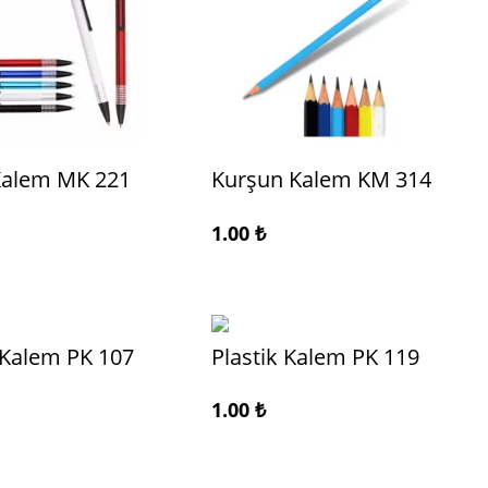
Kalem MK 221
Kurşun Kalem KM 314
1.00
₺
 Kalem PK 107
Plastik Kalem PK 119
1.00
₺