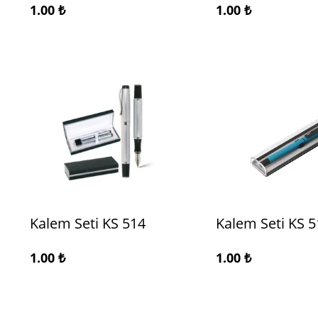
1.00
₺
1.00
₺
Kalem Seti KS 514
Kalem Seti KS 5
1.00
₺
1.00
₺