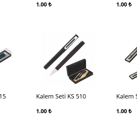
1.00
₺
1.00
₺
15
Kalem Seti KS 510
Kalem S
1.00
₺
1.00
₺