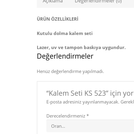
Açıklama
Değerlendirmeler (0)
ÜRÜN ÖZELLİKLERİ
Kutulu dolma kalem seti
Lazer, uv ve tampon baskıya uygundur.
Değerlendirmeler
Henüz değerlendirme yapılmadı.
“Kalem Seti KS 523” için yor
E-posta adresiniz yayınlanmayacak.
Gerekl
Derecelendirmeniz
*