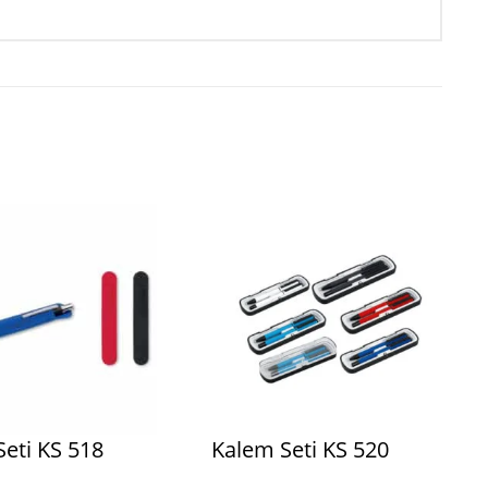
eti KS 518
Kalem Seti KS 520