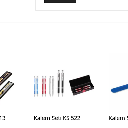
13
Kalem Seti KS 522
Kalem S