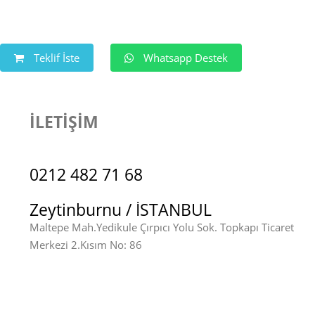
Teklif İste
Whatsapp Destek
İLETİŞİM
0212 482 71 68
Zeytinburnu / İSTANBUL
Maltepe Mah.Yedikule Çırpıcı Yolu Sok. Topkapı Ticaret
Merkezi 2.Kısım No: 86