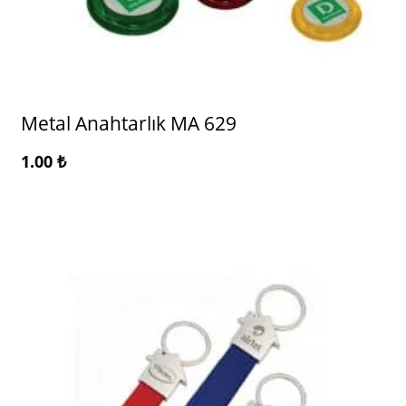
Metal Anahtarlık MA 629
1.00
₺