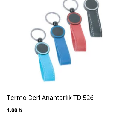
Termo Deri Anahtarlık TD 526
1.00
₺