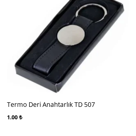
Termo Deri Anahtarlık TD 507
1.00
₺