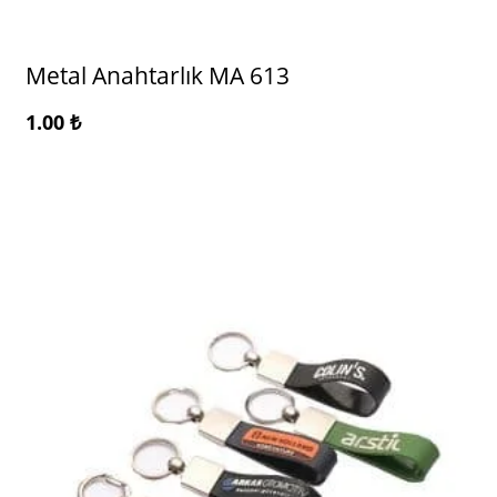
Metal Anahtarlık MA 613
1.00
₺