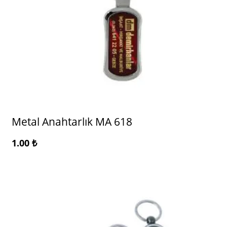
Metal Anahtarlık MA 618
1.00
₺