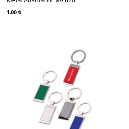
Metal Anahtarlık MA 620
1.00
₺