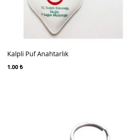
Kalpli Puf Anahtarlık
1.00
₺