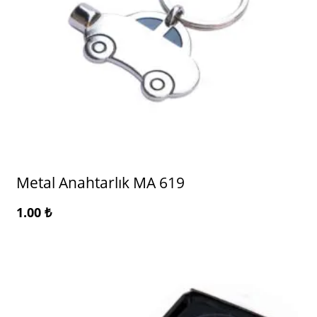
Metal Anahtarlık MA 619
1.00
₺