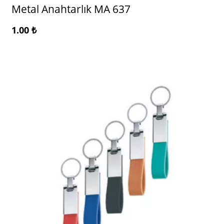
Metal Anahtarlık MA 637
1.00
₺