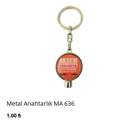
Metal Anahtarlık MA 636
1.00
₺