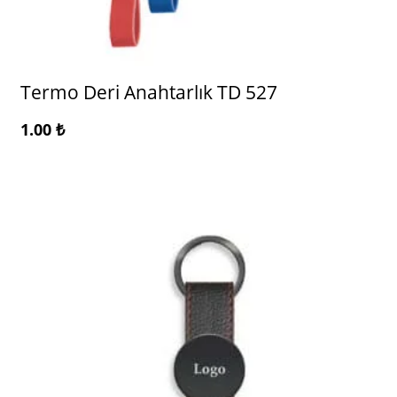
Termo Deri Anahtarlık TD 527
1.00
₺