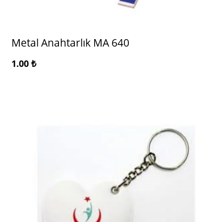
Metal Anahtarlık MA 640
1.00
₺