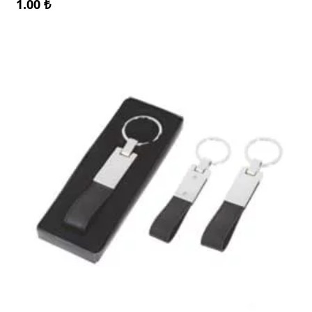
1.00
₺