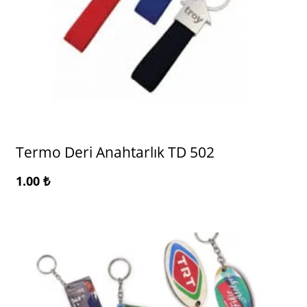
Termo Deri Anahtarlık TD 502
1.00
₺