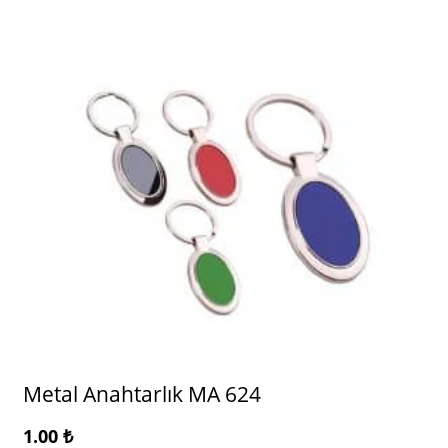
Metal Anahtarlık MA 624
1.00
₺