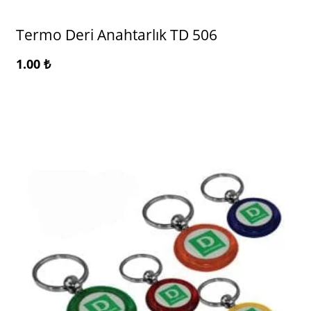
Termo Deri Anahtarlık TD 506
1.00
₺