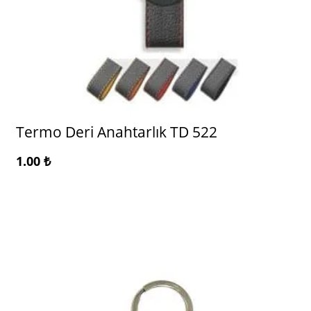
Termo Deri Anahtarlık TD 522
1.00
₺