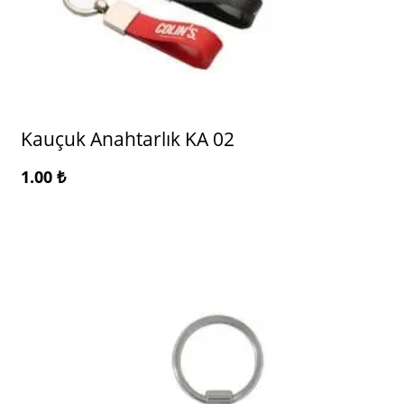
Kauçuk Anahtarlık KA 02
1.00
₺