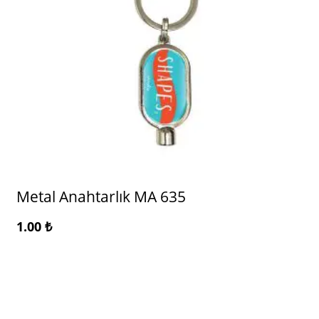
Metal Anahtarlık MA 635
1.00
₺