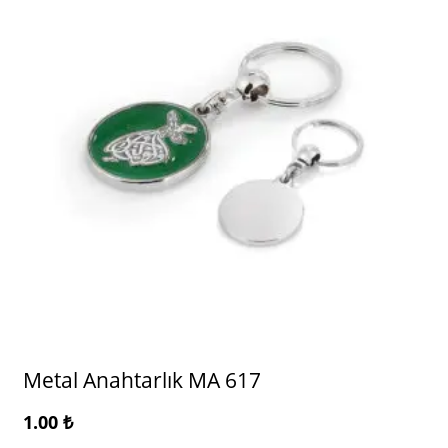
Metal Anahtarlık MA 617
1.00
₺