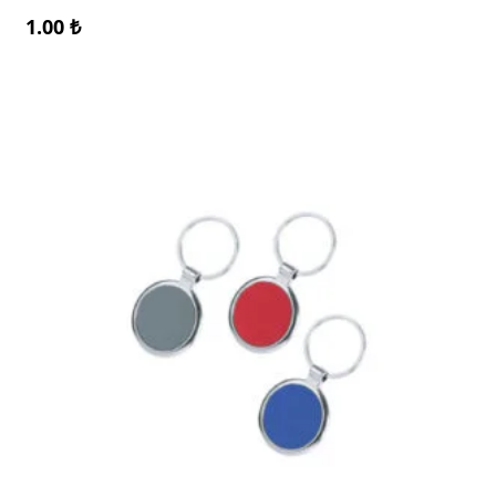
1.00
₺