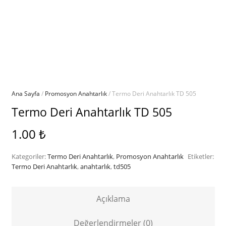
Ana Sayfa
/
Promosyon Anahtarlık
/ Termo Deri Anahtarlık TD 505
Termo Deri Anahtarlık TD 505
1.00
₺
Kategoriler:
Termo Deri Anahtarlık
,
Promosyon Anahtarlık
Etiketler:
Termo Deri Anahtarlık
,
anahtarlık
,
td505
Açıklama
Değerlendirmeler (0)