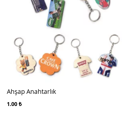
Ahşap Anahtarlık
1.00
₺