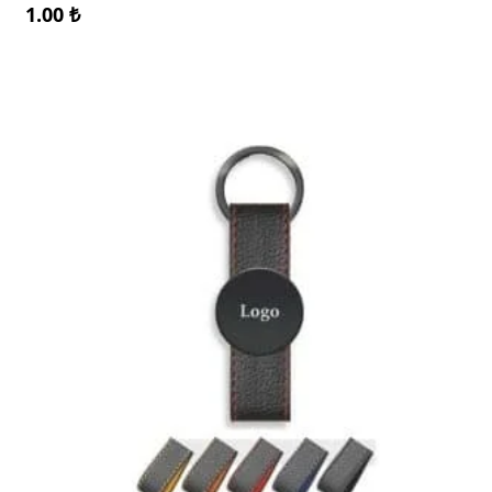
1.00
₺