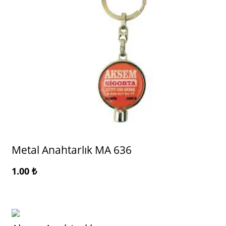
Metal Anahtarlık MA 636
1.00
₺