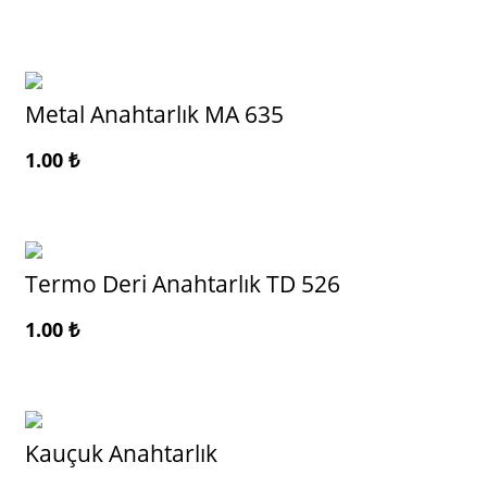
Metal Anahtarlık MA 635
1.00
₺
Termo Deri Anahtarlık TD 526
1.00
₺
Kauçuk Anahtarlık