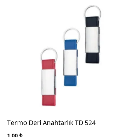
Termo Deri Anahtarlık TD 524
1.00
₺