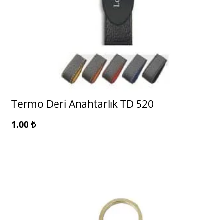
Termo Deri Anahtarlık TD 520
1.00
₺