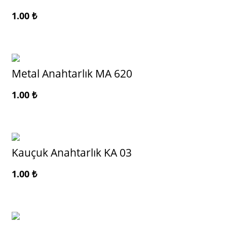
1.00
₺
Metal Anahtarlık MA 620
1.00
₺
Kauçuk Anahtarlık KA 03
1.00
₺