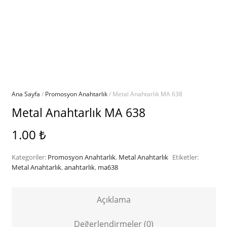
Ana Sayfa
/
Promosyon Anahtarlık
/ Metal Anahtarlık MA 638
Metal Anahtarlık MA 638
1.00
₺
Kategoriler:
Promosyon Anahtarlık
,
Metal Anahtarlık
Etiketler:
Metal Anahtarlık
,
anahtarlık
,
ma638
Açıklama
Değerlendirmeler (0)