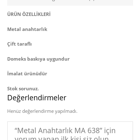
ÜRÜN ÖZELLİKLERİ
Metal anahtarlık
Çift taraflı
Domeks baskıya uygundur
İmalat ürünüdür
Stok sorunuz.
Değerlendirmeler
Henüz değerlendirme yapılmadı.
“Metal Anahtarlık MA 638” için
yorum yapan ilk kişi siz olun