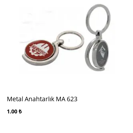
Metal Anahtarlık MA 623
1.00
₺