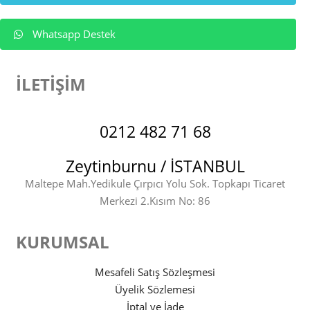
Whatsapp Destek
İLETİŞİM
0212 482 71 68
Zeytinburnu / İSTANBUL
Maltepe Mah.Yedikule Çırpıcı Yolu Sok. Topkapı Ticaret
Merkezi 2.Kısım No: 86
KURUMSAL
Mesafeli Satış Sözleşmesi
Üyelik Sözlemesi
İptal ve İade