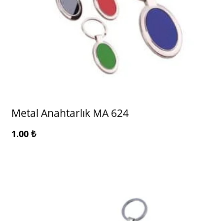
Metal Anahtarlık MA 624
1.00
₺