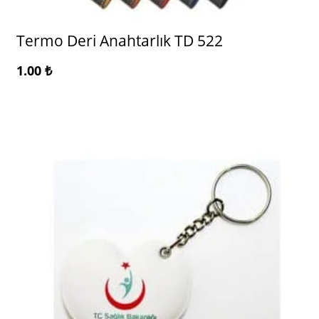
Termo Deri Anahtarlık TD 522
1.00
₺