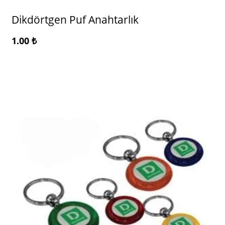
Dikdörtgen Puf Anahtarlık
1.00
₺