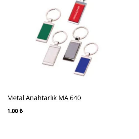
Metal Anahtarlık MA 640
1.00
₺