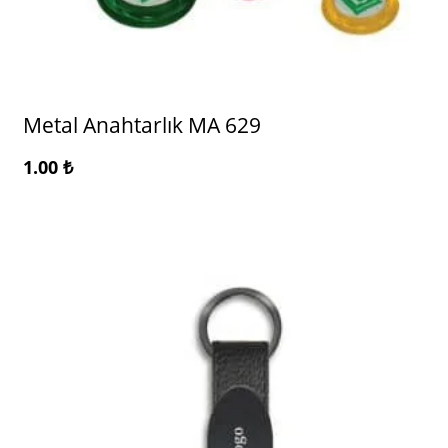
Metal Anahtarlık MA 629
1.00
₺