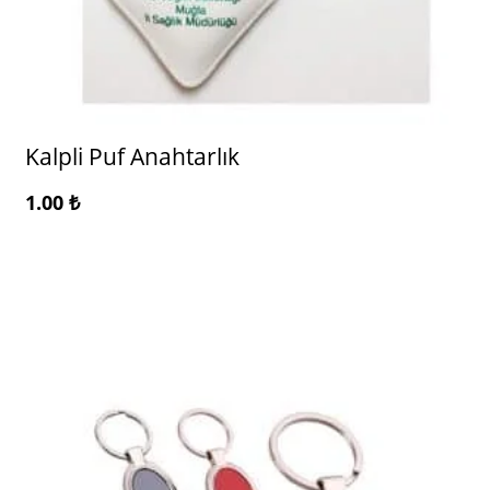
Kalpli Puf Anahtarlık
1.00
₺