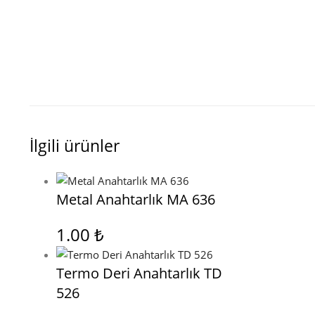
İlgili ürünler
Metal Anahtarlık MA 636
1.00
₺
Termo Deri Anahtarlık TD
526