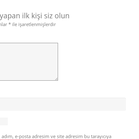
apan ilk kişi siz olun
nlar
*
ile işaretlenmişlerdir
 adım, e-posta adresim ve site adresim bu tarayıcıya