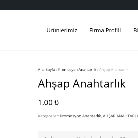
Ürünlerimiz
Firma Profili
B
Ana Sayfa
/
Promosyon Anahtarlık
/ Ahşap Anahtarlık
Ahşap Anahtarlık
1.00
₺
Kategoriler:
Promosyon Anahtarlık
,
AHŞAP ANAHTARL