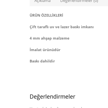
Açıklama
Değerlendirmeler (0)
ÜRÜN ÖZELLİKLERİ
Çift taraflı uv ve lazer baskı imkanı
4 mm ahşap malzeme
İmalat ürünüdür
Baskı dahildir
Değerlendirmeler