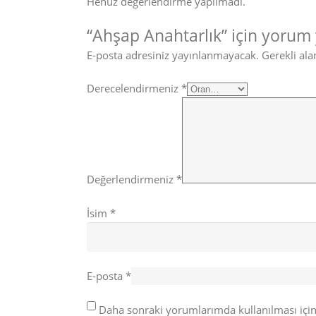
Henüz değerlendirme yapılmadı.
“Ahşap Anahtarlık” için yorum y
E-posta adresiniz yayınlanmayacak.
Gerekli ala
Derecelendirmeniz
*
Değerlendirmeniz
*
İsim
*
E-posta
*
Daha sonraki yorumlarımda kullanılması için