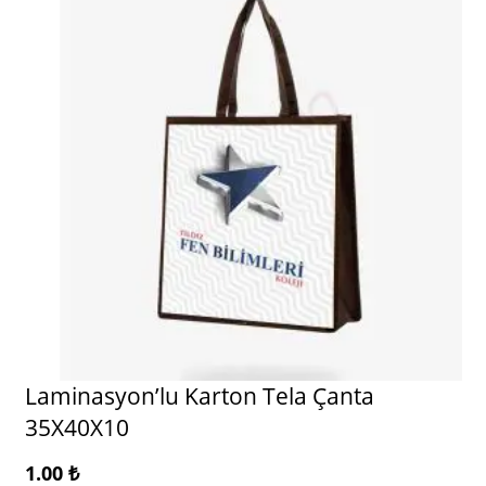
Laminasyon’lu Karton Tela Çanta
35X40X10
1.00
₺