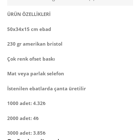
ÜRÜN ÖZELLİKLERİ
50x34x15 cm ebad
230 gr amerikan bristol
Çok renk ofset baskı
Mat veya parlak selefon
İstenilen ebatlarda çanta üretilir
1000 adet: 4.32₺
2000 adet: 4₺
3000 adet: 3.85₺