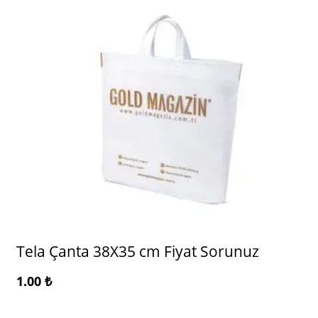
Tela Çanta 38X35 cm Fiyat Sorunuz
1.00
₺