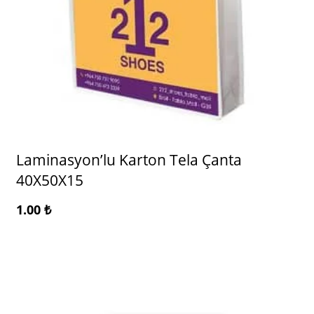
Laminasyon’lu Karton Tela Çanta
40X50X15
1.00
₺