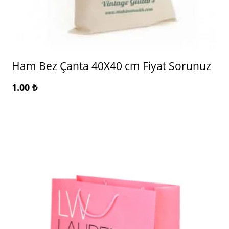
Ham Bez Çanta 40X40 cm Fiyat Sorunuz
1.00
₺