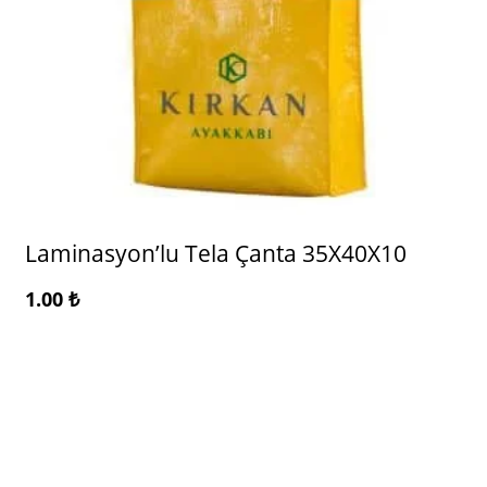
Laminasyon’lu Tela Çanta 35X40X10
1.00
₺