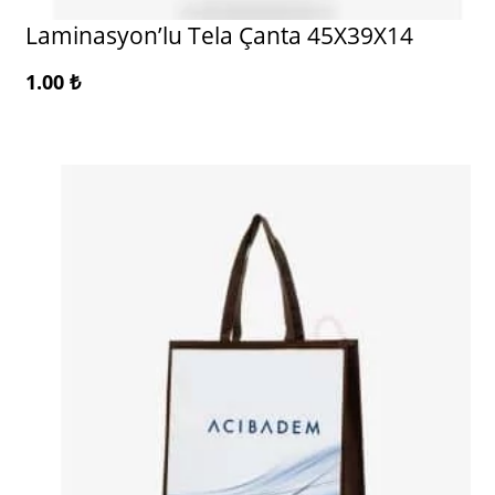
Laminasyon’lu Tela Çanta 45X39X14
1.00
₺