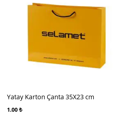
Yatay Karton Çanta 35X23 cm
1.00
₺