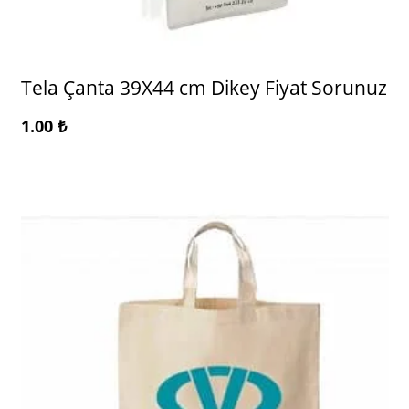
Tela Çanta 39X44 cm Dikey Fiyat Sorunuz
1.00
₺