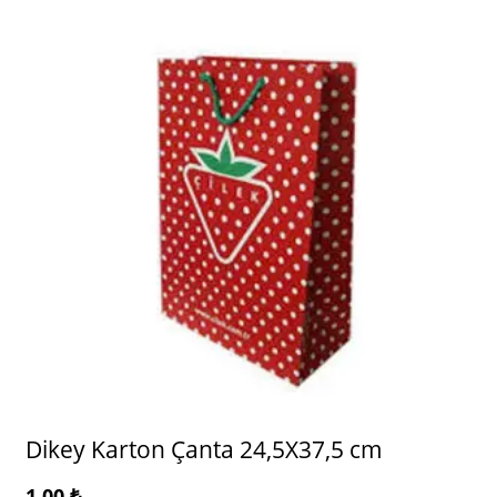
Dikey Karton Çanta 24,5X37,5 cm
1.00
₺