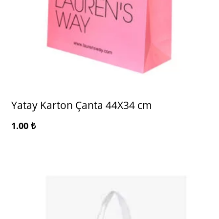
Yatay Karton Çanta 44X34 cm
1.00
₺