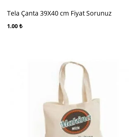
Tela Çanta 39X40 cm Fiyat Sorunuz
1.00
₺