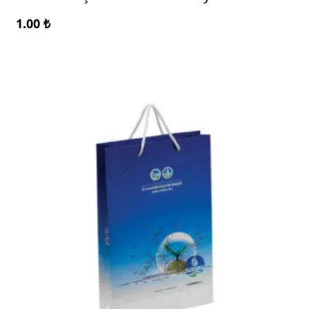
1.00
₺