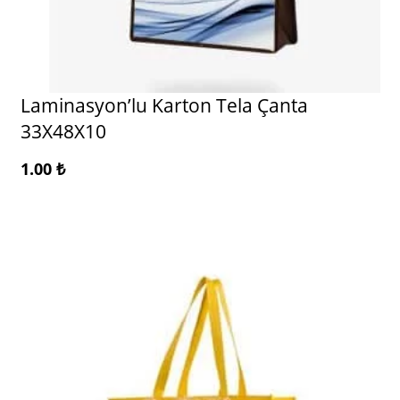
Laminasyon’lu Karton Tela Çanta
33X48X10
1.00
₺