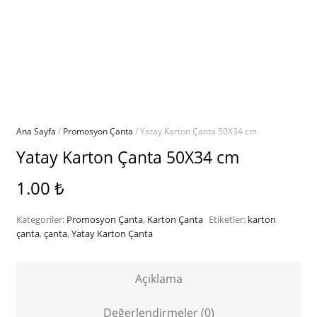
Ana Sayfa
/
Promosyon Çanta
/ Yatay Karton Çanta 50X34 cm
Yatay Karton Çanta 50X34 cm
1.00
₺
Kategoriler:
Promosyon Çanta
,
Karton Çanta
Etiketler:
karton
çanta
,
çanta
,
Yatay Karton Çanta
Açıklama
Değerlendirmeler (0)