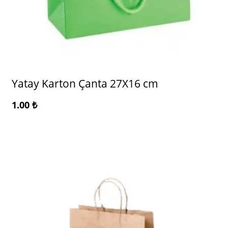
Yatay Karton Çanta 27X16 cm
1.00
₺