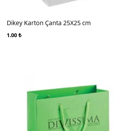
Dikey Karton Çanta 25X25 cm
1.00
₺