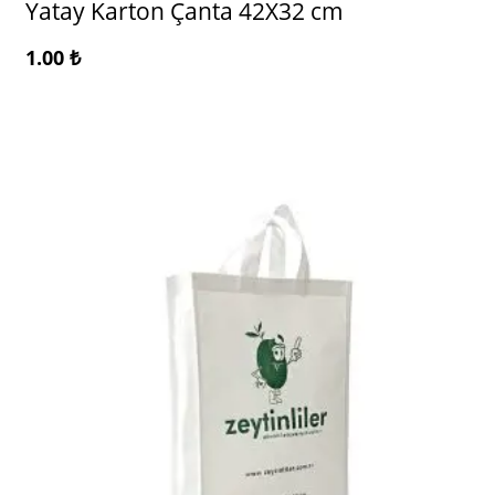
Yatay Karton Çanta 42X32 cm
1.00
₺