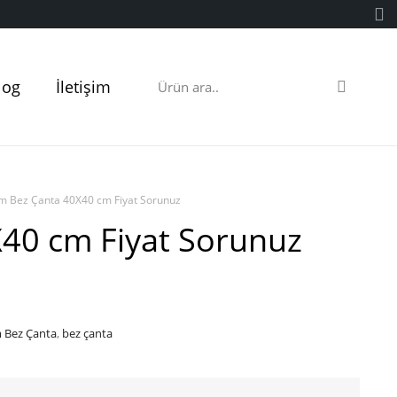
log
İletişim
m Bez Çanta 40X40 cm Fiyat Sorunuz
40 cm Fiyat Sorunuz
 Bez Çanta
,
bez çanta