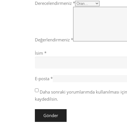
Derecelendirmeniz
*
Değerlendirmeniz
*
İsim
*
E-posta
*
Daha sonraki yorumlarımda kullanılması için
kaydedilsin.