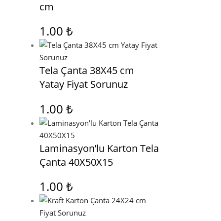
cm
1.00
₺
Tela Çanta 38X45 cm
Yatay Fiyat Sorunuz
1.00
₺
Laminasyon’lu Karton Tela
Çanta 40X50X15
1.00
₺