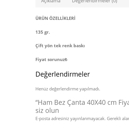
Açıklama
Değerlendirmeler (0)
ÜRÜN ÖZELLİKLERİ
135 gr.
Çift yön tek renk baskı
Fiyat sorunuz₺
Değerlendirmeler
Henüz değerlendirme yapılmadı.
“Ham Bez Çanta 40X40 cm Fiyat
siz olun
E-posta adresiniz yayınlanmayacak.
Gerekli ala