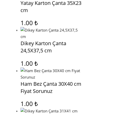
Yatay Karton Çanta 35X23
cm
1.00
₺
Dikey Karton Çanta
24,5X37,5 cm
1.00
₺
Ham Bez Çanta 30X40 cm
Fiyat Sorunuz
1.00
₺