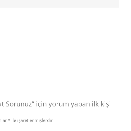
 Sorunuz” için yorum yapan ilk kişi
nlar
*
ile işaretlenmişlerdir