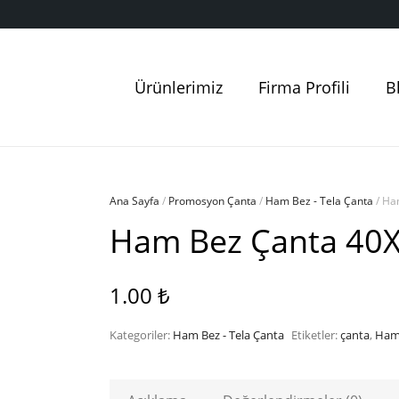
Ürünlerimiz
Firma Profili
B
Ana Sayfa
/
Promosyon Çanta
/
Ham Bez - Tela Çanta
/ Ha
Ham Bez Çanta 40X
1.00
₺
Kategoriler:
Ham Bez - Tela Çanta
Etiketler:
çanta
,
Ham