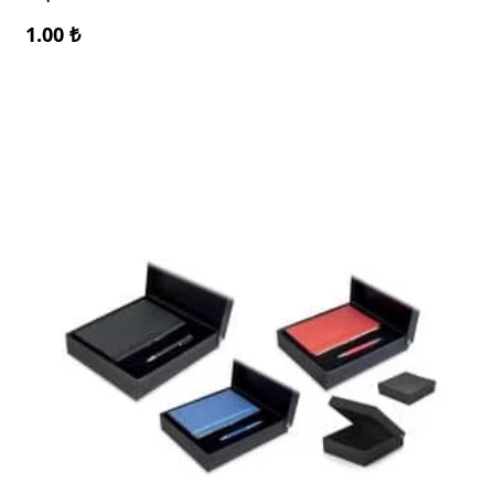
1.00
₺