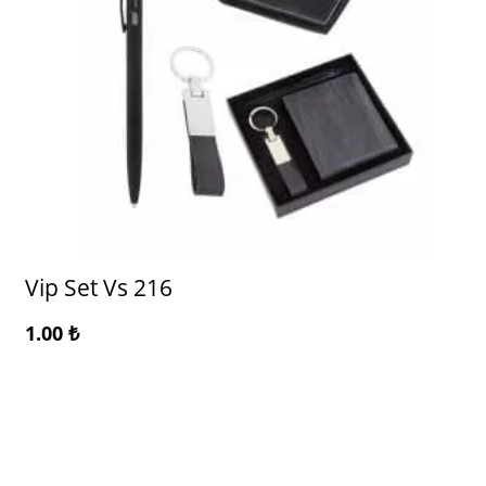
Vip Set Vs 216
1.00
₺