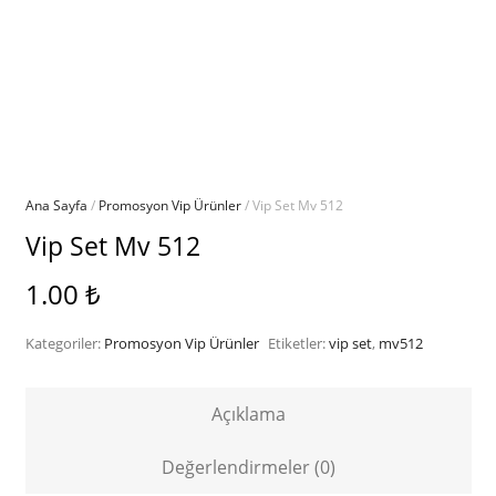
Ana Sayfa
/
Promosyon Vip Ürünler
/ Vip Set Mv 512
Vip Set Mv 512
1.00
₺
Kategoriler:
Promosyon Vip Ürünler
Etiketler:
vip set
,
mv512
Açıklama
Değerlendirmeler (0)