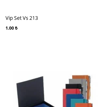
Vip Set Vs 213
1.00
₺