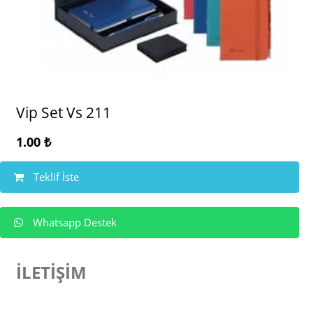
Vip Set Vs 211
1.00
₺
Teklif İste
Whatsapp Destek
İLETİŞİM