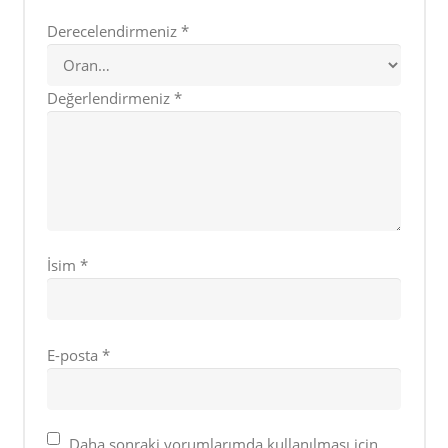
Derecelendirmeniz
*
Değerlendirmeniz
*
İsim
*
E-posta
*
Daha sonraki yorumlarımda kullanılması için