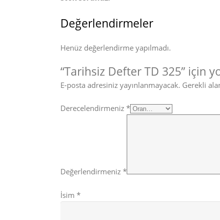
Değerlendirmeler
Henüz değerlendirme yapılmadı.
“Tarihsiz Defter TD 325” için y
E-posta adresiniz yayınlanmayacak.
Gerekli ala
Derecelendirmeniz
*
Değerlendirmeniz
*
İsim
*