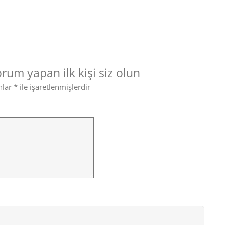
orum yapan ilk kişi siz olun
nlar
*
ile işaretlenmişlerdir