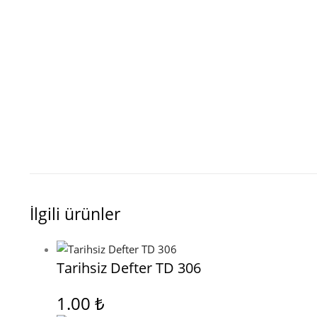
İlgili ürünler
Tarihsiz Defter TD 306
1.00
₺