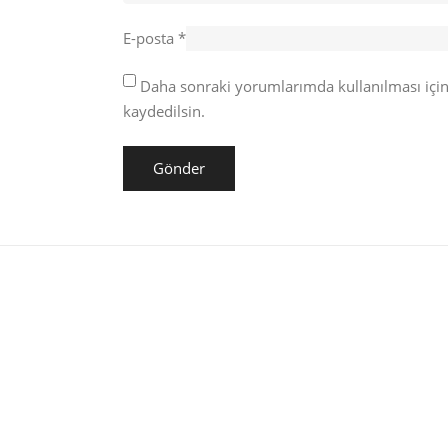
E-posta
*
Daha sonraki yorumlarımda kullanılması için
kaydedilsin.