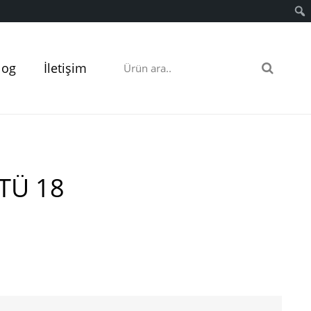
log
İletişim
 TÜ 18