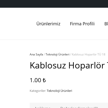
Ürünlerimiz
Firma Profili
B
Ana Sayfa
/
Teknoloji Ürünleri
/ Kablosuz Hoparlör TÜ 18
Kablosuz Hoparlör
1.00
₺
Kategoriler:
Teknoloji Ürünleri