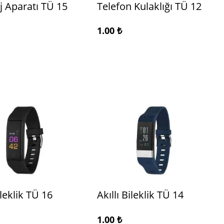
rj Aparatı TÜ 15
Telefon Kulaklığı TÜ 12
1.00
₺
ileklik TÜ 16
Akıllı Bileklik TÜ 14
1.00
₺