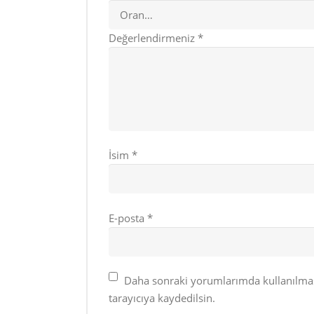
Değerlendirmeniz
*
İsim
*
E-posta
*
Daha sonraki yorumlarımda kullanılması
tarayıcıya kaydedilsin.