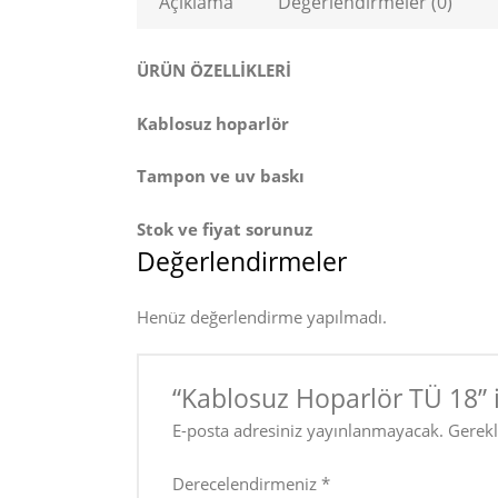
Açıklama
Değerlendirmeler (0)
ÜRÜN ÖZELLİKLERİ
Kablosuz hoparlör
Tampon ve uv baskı
Stok ve fiyat sorunuz
Değerlendirmeler
Henüz değerlendirme yapılmadı.
“Kablosuz Hoparlör TÜ 18” i
E-posta adresiniz yayınlanmayacak.
Gerekl
Derecelendirmeniz
*