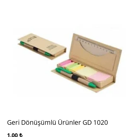
Geri Dönüşümlü Ürünler GD 1020
1.00
₺