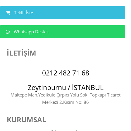
Teklif İste
Whatsapp Destek
İLETİŞİM
0212 482 71 68
Zeytinburnu / İSTANBUL
Maltepe Mah.Yedikule Çırpıcı Yolu Sok. Topkapı Ticaret
Merkezi 2.Kısım No: 86
KURUMSAL