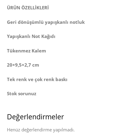
ÜRÜN ÖZELLİKLERİ
Geri dönüşümlü yapışkanlı notluk
Yapışkanlı Not Kağıdı
Tükenmez Kalem
20×9,5×2,7 cm
Tek renk ve çok renk baskı
Stok sorunuz
Değerlendirmeler
Henüz değerlendirme yapılmadı.