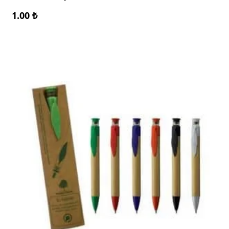
1.00
₺