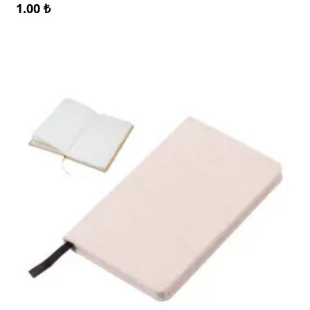
1.00
₺