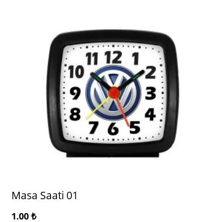
Masa Saati 01
1.00
₺