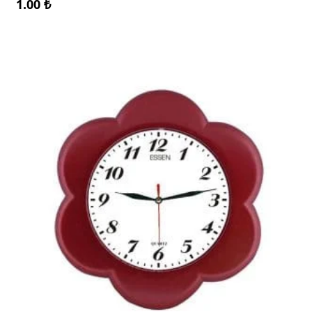
1.00
₺