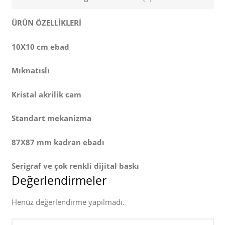
ÜRÜN ÖZELLİKLERİ
10X10 cm ebad
Mıknatıslı
Kristal akrilik cam
Standart mekanizma
87X87 mm kadran ebadı
Serigraf ve çok renkli dijital baskı
Değerlendirmeler
Henüz değerlendirme yapılmadı.