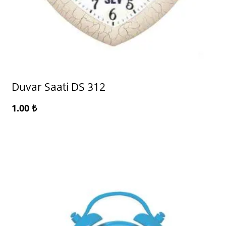
Duvar Saati DS 312
1.00
₺