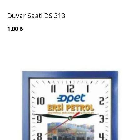
Duvar Saati DS 313
1.00
₺