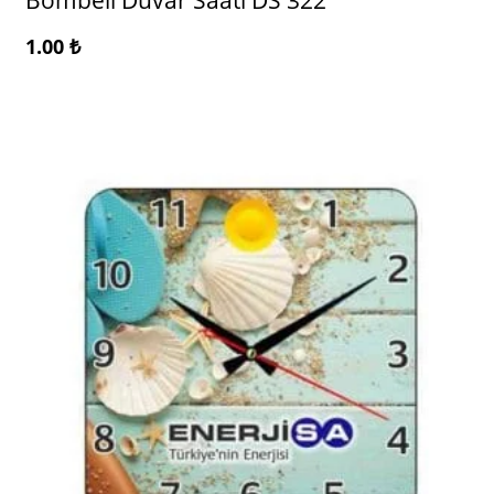
Bombeli Duvar Saati DS 322
1.00
₺