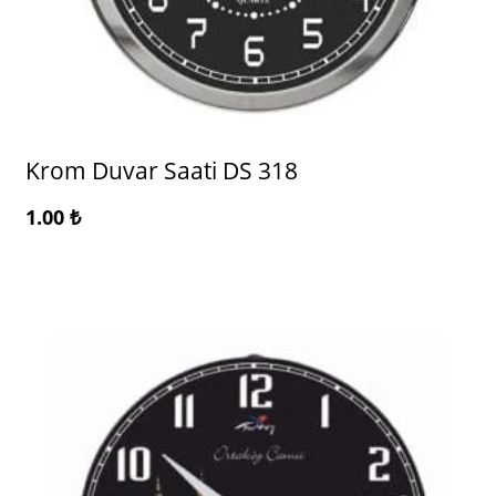
Krom Duvar Saati DS 318
1.00
₺