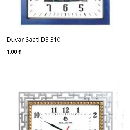
Duvar Saati DS 310
1.00
₺