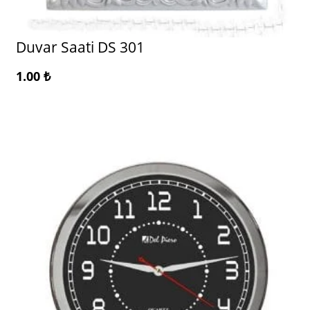
Duvar Saati DS 301
1.00
₺