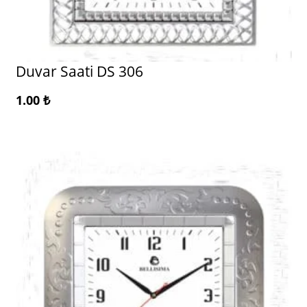
Duvar Saati DS 306
1.00
₺