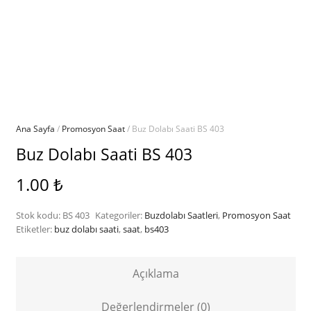
Ana Sayfa
/
Promosyon Saat
/ Buz Dolabı Saati BS 403
Buz Dolabı Saati BS 403
1.00
₺
Stok kodu:
BS 403
Kategoriler:
Buzdolabı Saatleri
,
Promosyon Saat
Etiketler:
buz dolabı saati
,
saat
,
bs403
Açıklama
Değerlendirmeler (0)