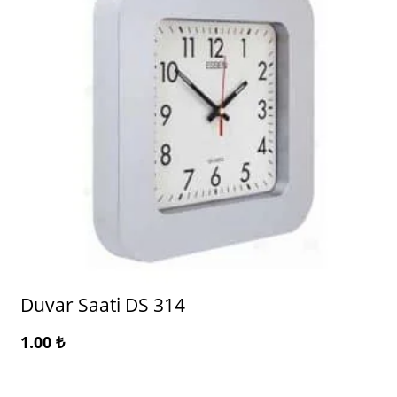
Duvar Saati DS 314
1.00
₺