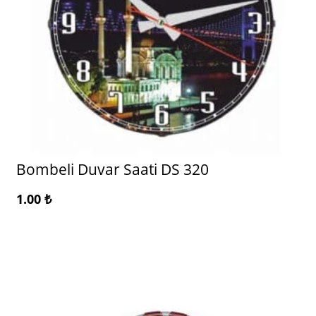
Bombeli Duvar Saati DS 320
1.00
₺