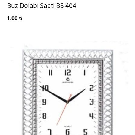
Buz Dolabı Saati BS 404
1.00
₺