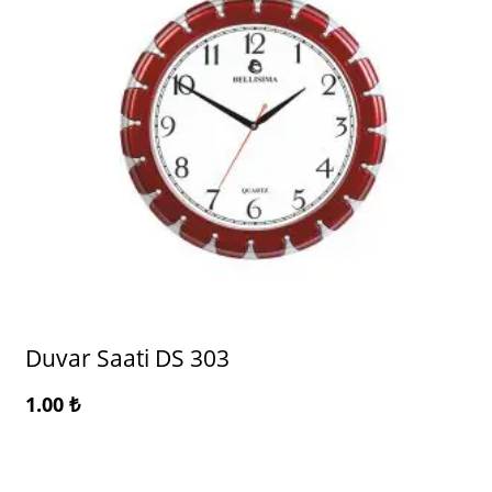
Duvar Saati DS 303
1.00
₺