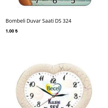
Bombeli Duvar Saati DS 324
1.00
₺