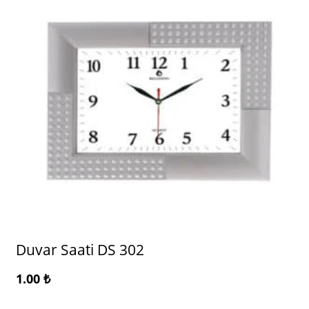
Duvar Saati DS 302
1.00
₺