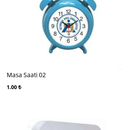
Masa Saati 02
1.00
₺