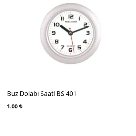
Buz Dolabı Saati BS 401
1.00
₺