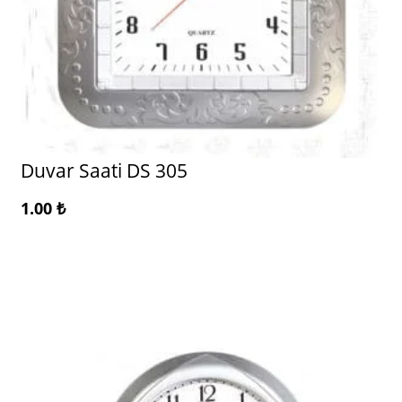
Duvar Saati DS 305
1.00
₺