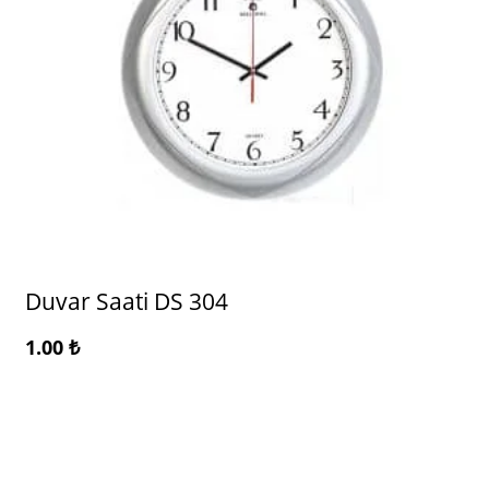
Duvar Saati DS 304
1.00
₺