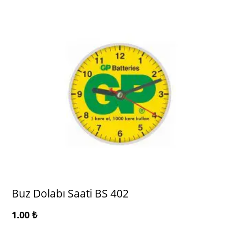
Buz Dolabı Saati BS 402
1.00
₺