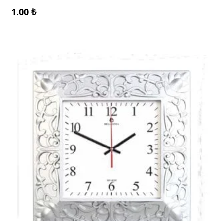
1.00
₺