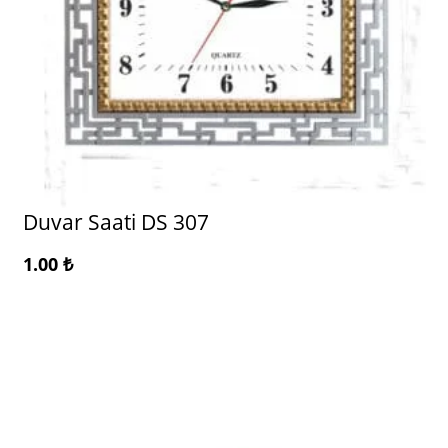
Duvar Saati DS 307
1.00
₺