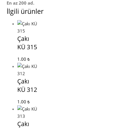
En az 200 ad.
İlgili ürünler
Çakı
KÜ 315
1.00
₺
Çakı
KÜ 312
1.00
₺
Çakı