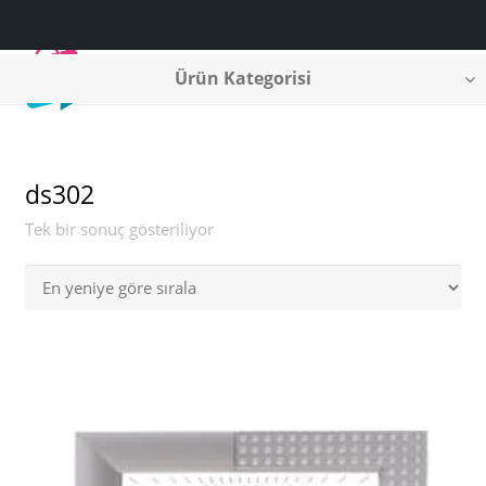
Ürün Kategorisi
ds302
Tek bir sonuç gösteriliyor